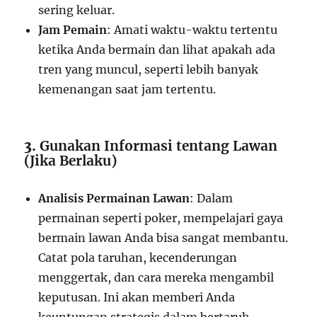
sering keluar.
Jam Pemain
: Amati waktu-waktu tertentu
ketika Anda bermain dan lihat apakah ada
tren yang muncul, seperti lebih banyak
kemenangan saat jam tertentu.
3.
Gunakan Informasi tentang Lawan
(Jika Berlaku)
Analisis Permainan Lawan
: Dalam
permainan seperti poker, mempelajari gaya
bermain lawan Anda bisa sangat membantu.
Catat pola taruhan, kecenderungan
menggertak, dan cara mereka mengambil
keputusan. Ini akan memberi Anda