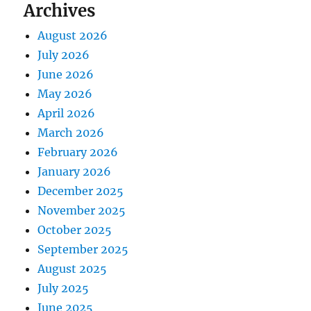
Archives
August 2026
July 2026
June 2026
May 2026
April 2026
March 2026
February 2026
January 2026
December 2025
November 2025
October 2025
September 2025
August 2025
July 2025
June 2025