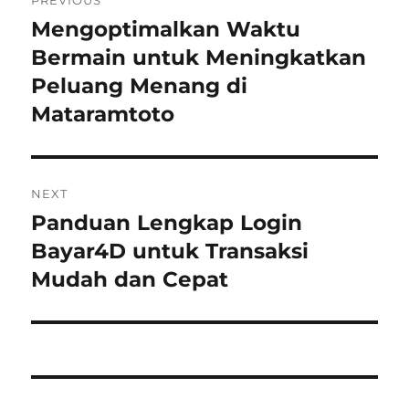
PREVIOUS
navigation
Mengoptimalkan Waktu
Previous
post:
Bermain untuk Meningkatkan
Peluang Menang di
Mataramtoto
NEXT
Panduan Lengkap Login
Next
post:
Bayar4D untuk Transaksi
Mudah dan Cepat