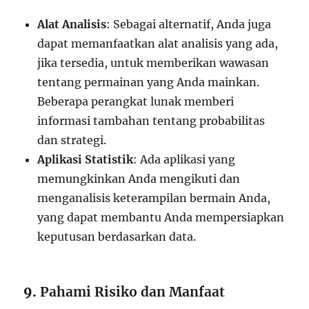
Alat Analisis
: Sebagai alternatif, Anda juga
dapat memanfaatkan alat analisis yang ada,
jika tersedia, untuk memberikan wawasan
tentang permainan yang Anda mainkan.
Beberapa perangkat lunak memberi
informasi tambahan tentang probabilitas
dan strategi.
Aplikasi Statistik
: Ada aplikasi yang
memungkinkan Anda mengikuti dan
menganalisis keterampilan bermain Anda,
yang dapat membantu Anda mempersiapkan
keputusan berdasarkan data.
9.
Pahami Risiko dan Manfaat