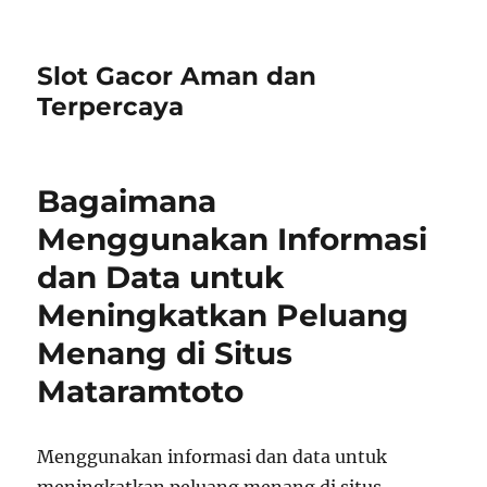
Slot Gacor Aman dan
Terpercaya
Bagaimana
Menggunakan Informasi
dan Data untuk
Meningkatkan Peluang
Menang di Situs
Mataramtoto
Menggunakan informasi dan data untuk