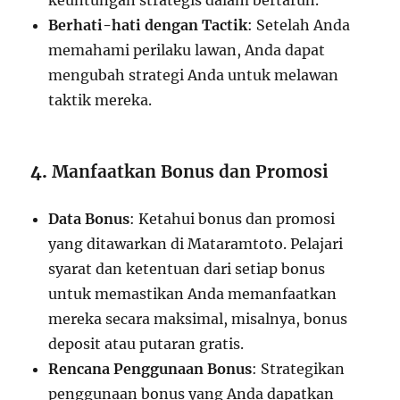
keuntungan strategis dalam bertaruh.
Berhati-hati dengan Tactik
: Setelah Anda
memahami perilaku lawan, Anda dapat
mengubah strategi Anda untuk melawan
taktik mereka.
4.
Manfaatkan Bonus dan Promosi
Data Bonus
: Ketahui bonus dan promosi
yang ditawarkan di Mataramtoto. Pelajari
syarat dan ketentuan dari setiap bonus
untuk memastikan Anda memanfaatkan
mereka secara maksimal, misalnya, bonus
deposit atau putaran gratis.
Rencana Penggunaan Bonus
: Strategikan
penggunaan bonus yang Anda dapatkan