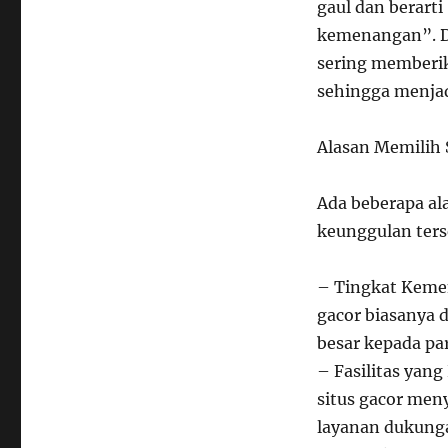
gaul dan berart
kemenangan”. De
sering memberi
sehingga menjad
Alasan Memilih S
Ada beberapa al
keunggulan terse
– Tingkat Kemen
gacor biasanya 
besar kepada pa
– Fasilitas ya
situs gacor me
layanan dukunga