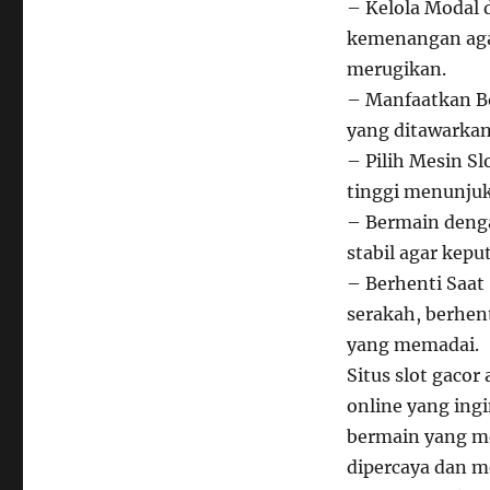
– Kelola Modal 
kemenangan aga
merugikan.
– Manfaatkan B
yang ditawarka
– Pilih Mesin Sl
tinggi menunju
– Bermain denga
stabil agar kepu
– Berhenti Saat
serakah, berhe
yang memadai.
Situs slot gacor
online yang in
bermain yang m
dipercaya dan m