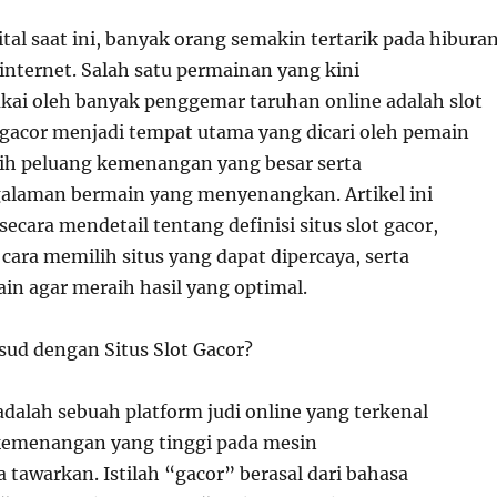
tal saat ini, banyak orang semakin tertarik pada hibura
 internet. Salah satu permainan yang kini
ukai oleh banyak penggemar taruhan online adalah slot
gacor menjadi tempat utama yang dicari oleh pemain
ih peluang kemenangan yang besar serta
alaman bermain yang menyenangkan. Artikel ini
cara mendetail tentang definisi situs slot gacor,
cara memilih situs yang dapat dipercaya, serta
in agar meraih hasil yang optimal.
ud dengan Situs Slot Gacor?
 adalah sebuah platform judi online yang terkenal
kemenangan yang tinggi pada mesin
 tawarkan. Istilah “gacor” berasal dari bahasa