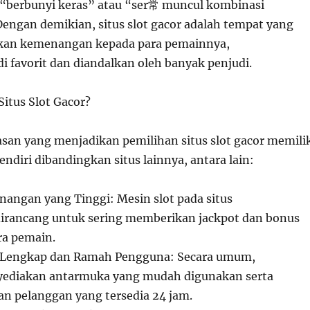
i “berbunyi keras” atau “ser常 muncul kombinasi
ngan demikian, situs slot gacor adalah tempat yang
kan kemenangan kepada para pemainnya,
i favorit dan diandalkan oleh banyak penjudi.
itus Slot Gacor?
asan yang menjadikan pemilihan situs slot gacor memili
ndiri dibandingkan situs lainnya, antara lain:
angan yang Tinggi: Mesin slot pada situs
dirancang untuk sering memberikan jackpot dan bonus
ra pemain.
ng Lengkap dan Ramah Pengguna: Secara umum,
nyediakan antarmuka yang mudah digunakan serta
n pelanggan yang tersedia 24 jam.