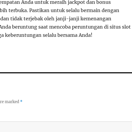
sempatan Anda untuk meraih jackpot dan bonus
ebih terbuka. Pastikan untuk selalu bermain dengan
dan tidak terjebak oleh janji-janji kemenangan
Anda beruntung saat mencoba peruntungan di situs slot
a keberuntungan selalu bersama Anda!
 are marked
*