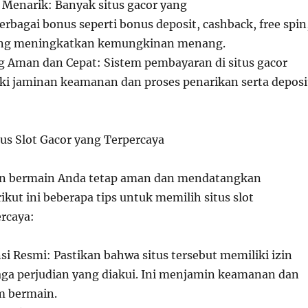
Menarik: Banyak situs gacor yang
bagai bonus seperti bonus deposit, cashback, free spin
yang meningkatkan kemungkinan menang.
g Aman dan Cepat: Sistem pembayaran di situs gacor
ki jaminan keamanan dan proses penarikan serta deposi
tus Slot Gacor yang Terpercaya
n bermain Anda tetap aman dan mendatangkan
kut ini beberapa tips untuk memilih situs slot
ercaya:
nsi Resmi: Pastikan bahwa situs tersebut memiliki izin
aga perjudian yang diakui. Ini menjamin keamanan dan
m bermain.