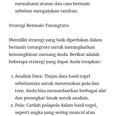
memahami aturan dan cara bermain
sebelum mengajukan taruhan.
Strategi Bermain Tarungtoto
Memiliki strategi yang baik diperlukan dalam
bermain tarungtoto untuk meningkatkan
kemungkinan menang Anda. Berikut adalah
beberapa strategi yang dapat Anda terapkan:
Analisis Data: Tinjau data hasil togel
sebelumnya untuk menemukan pola dan
tren. Anda bisa memanfaatkan berbagai alat
dan perangkat lunak untuk analisis.
Pola: Carilah polapola dalam hasil togel,
seperti angka yang sering muncul atau