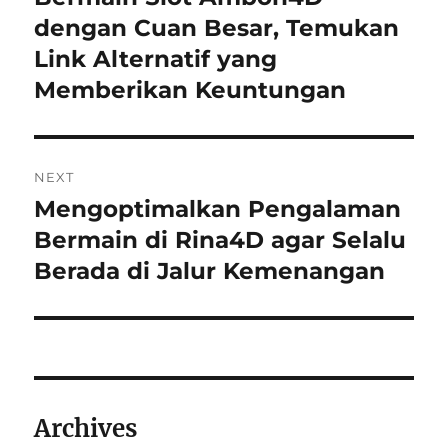
post:
dengan Cuan Besar, Temukan
Link Alternatif yang
Memberikan Keuntungan
NEXT
Mengoptimalkan Pengalaman
Next
post:
Bermain di Rina4D agar Selalu
Berada di Jalur Kemenangan
Archives