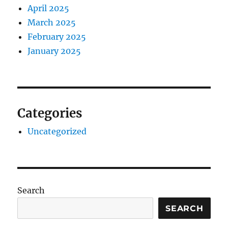
April 2025
March 2025
February 2025
January 2025
Categories
Uncategorized
Search
SEARCH