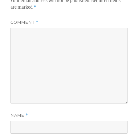
Your email address will not be published.
Required fields
are marked
*
COMMENT
*
NAME
*