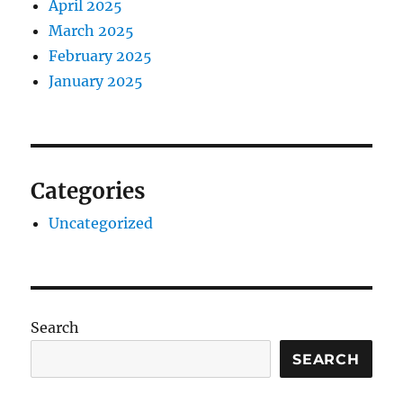
April 2025
March 2025
February 2025
January 2025
Categories
Uncategorized
Search
SEARCH