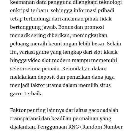
keamanan data pengguna dilengkapi teknologi
enkripsi terbaru, sehingga informasi pribadi
tetap terlindungi dari ancaman pihak tidak
bertanggung jawab. Bonus dan promosi
menarik sering diberikan, meningkatkan
peluang meraih keuntungan lebih besar. Selain
itu, variasi game yang lengkap dari slot klasik
hingga video slot modern mampu memenuhi
selera semua pemain. Kemudahan dalam
melakukan deposit dan penarikan dana juga
menjadi faktor utama dalam memilih situs
gacor terbaik.
Faktor penting lainnya dari situs gacor adalah
transparansi dan keadilan permainan yang
dijalankan. Penggunaan RNG (Random Number