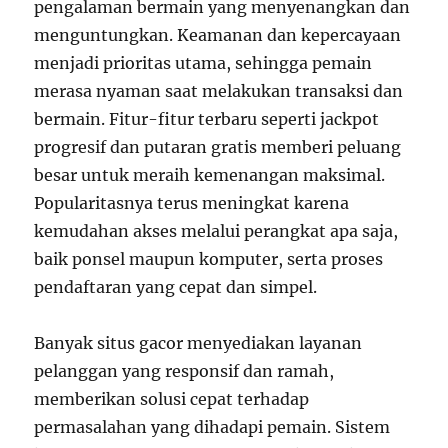
pengalaman bermain yang menyenangkan dan
menguntungkan. Keamanan dan kepercayaan
menjadi prioritas utama, sehingga pemain
merasa nyaman saat melakukan transaksi dan
bermain. Fitur-fitur terbaru seperti jackpot
progresif dan putaran gratis memberi peluang
besar untuk meraih kemenangan maksimal.
Popularitasnya terus meningkat karena
kemudahan akses melalui perangkat apa saja,
baik ponsel maupun komputer, serta proses
pendaftaran yang cepat dan simpel.
Banyak situs gacor menyediakan layanan
pelanggan yang responsif dan ramah,
memberikan solusi cepat terhadap
permasalahan yang dihadapi pemain. Sistem