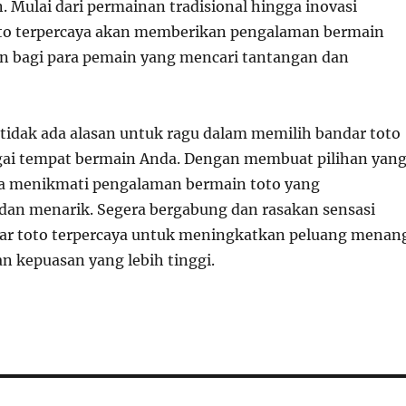
Mulai dari permainan tradisional hingga inovasi
toto terpercaya akan memberikan pengalaman bermain
 bagi para pemain yang mencari tantangan dan
 tidak ada alasan untuk ragu dalam memilih bandar toto
gai tempat bermain Anda. Dengan membuat pilihan yan
sa menikmati pengalaman bermain toto yang
an menarik. Segera bergabung dan rasakan sensasi
ar toto terpercaya untuk meningkatkan peluang menan
 kepuasan yang lebih tinggi.