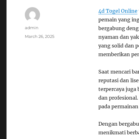
4d Togel Online
pemain yang ing
Author
admin
bergabung denga
Posted
March 26, 2025
nyaman dan yak
on
yang solid dan 
memberikan pen
Saat mencari ba
reputasi dan lis
terpercaya juga
dan profesional
pada permainan
Dengan bergabun
menikmati berba