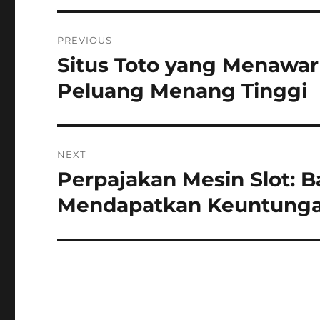
Post
PREVIOUS
navigation
Situs Toto yang Menawa
Previous
post:
Peluang Menang Tinggi
NEXT
Perpajakan Mesin Slot: 
Next
post:
Mendapatkan Keuntungan