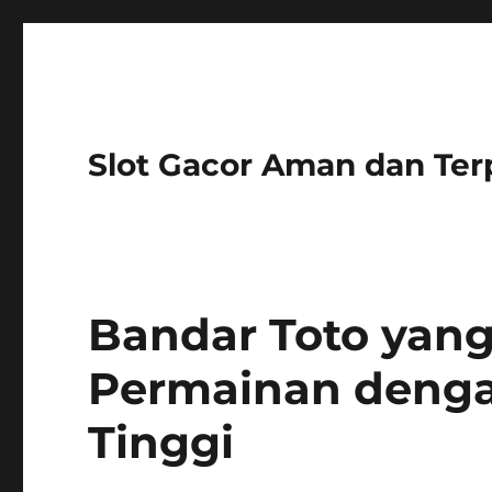
Slot Gacor Aman dan Ter
Bandar Toto yan
Permainan deng
Tinggi