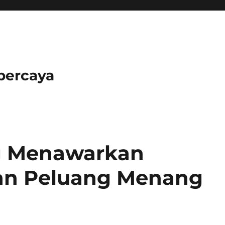
percaya
g Menawarkan
an Peluang Menang