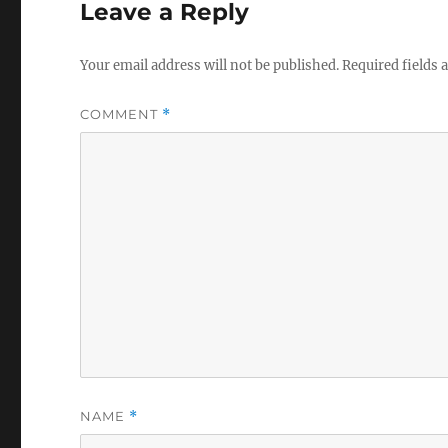
Leave a Reply
Your email address will not be published.
Required fields
COMMENT
*
NAME
*