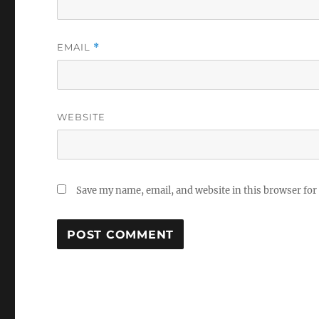
EMAIL
*
WEBSITE
Save my name, email, and website in this browser for