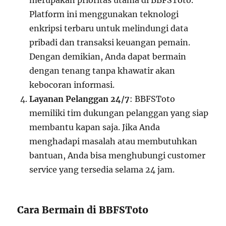
merupakan prioritas utama di BBFSToto.
Platform ini menggunakan teknologi
enkripsi terbaru untuk melindungi data
pribadi dan transaksi keuangan pemain.
Dengan demikian, Anda dapat bermain
dengan tenang tanpa khawatir akan
kebocoran informasi.
Layanan Pelanggan 24/7
: BBFSToto
memiliki tim dukungan pelanggan yang siap
membantu kapan saja. Jika Anda
menghadapi masalah atau membutuhkan
bantuan, Anda bisa menghubungi customer
service yang tersedia selama 24 jam.
Cara Bermain di BBFSToto