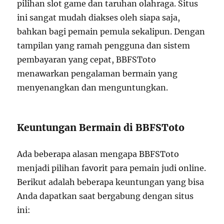
pilihan slot game dan taruhan olahraga. Situs
ini sangat mudah diakses oleh siapa saja,
bahkan bagi pemain pemula sekalipun. Dengan
tampilan yang ramah pengguna dan sistem
pembayaran yang cepat, BBFSToto
menawarkan pengalaman bermain yang
menyenangkan dan menguntungkan.
Keuntungan Bermain di BBFSToto
Ada beberapa alasan mengapa BBFSToto
menjadi pilihan favorit para pemain judi online.
Berikut adalah beberapa keuntungan yang bisa
Anda dapatkan saat bergabung dengan situs
ini: