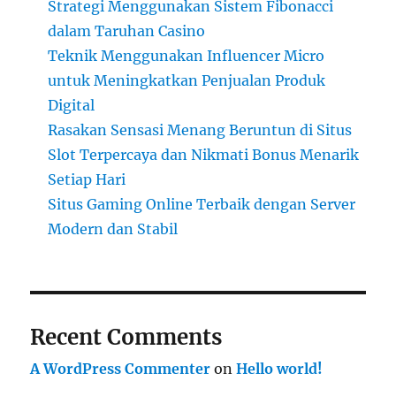
Strategi Menggunakan Sistem Fibonacci
dalam Taruhan Casino
Teknik Menggunakan Influencer Micro
untuk Meningkatkan Penjualan Produk
Digital
Rasakan Sensasi Menang Beruntun di Situs
Slot Terpercaya dan Nikmati Bonus Menarik
Setiap Hari
Situs Gaming Online Terbaik dengan Server
Modern dan Stabil
Recent Comments
A WordPress Commenter
on
Hello world!