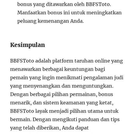
bonus yang ditawarkan oleh BBFSToto.
Manfaatkan bonus ini untuk meningkatkan
peluang kemenangan Anda.
Kesimpulan
BBFSToto adalah platform taruhan online yang
menawarkan berbagai keuntungan bagi
pemain yang ingin menikmati pengalaman judi
yang menyenangkan dan menguntungkan.
Dengan berbagai pilihan permainan, bonus
menarik, dan sistem keamanan yang ketat,
BBFSToto layak menjadi pilihan utama untuk
bermain. Dengan mengikuti panduan dan tips
yang telah diberikan, Anda dapat