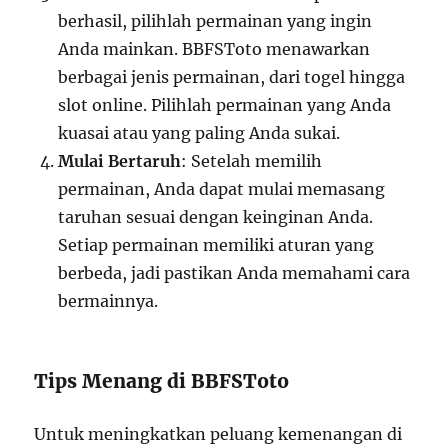
berhasil, pilihlah permainan yang ingin
Anda mainkan. BBFSToto menawarkan
berbagai jenis permainan, dari togel hingga
slot online. Pilihlah permainan yang Anda
kuasai atau yang paling Anda sukai.
Mulai Bertaruh
: Setelah memilih
permainan, Anda dapat mulai memasang
taruhan sesuai dengan keinginan Anda.
Setiap permainan memiliki aturan yang
berbeda, jadi pastikan Anda memahami cara
bermainnya.
Tips Menang di BBFSToto
Untuk meningkatkan peluang kemenangan di