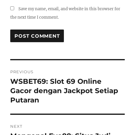
Save my name, email, and website in this browser for
the next time I comment.
Post
PREVIOUS
navigation
WSBET69: Slot 69 Online
Previous
post:
Gacor dengan Jackpot Setiap
Putaran
NEXT