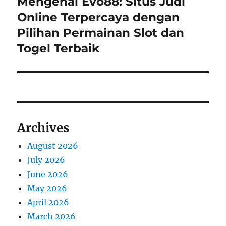
Mengenal Evo88: Situs Judi
Next
post:
Online Terpercaya dengan
Pilihan Permainan Slot dan
Togel Terbaik
Archives
August 2026
July 2026
June 2026
May 2026
April 2026
March 2026