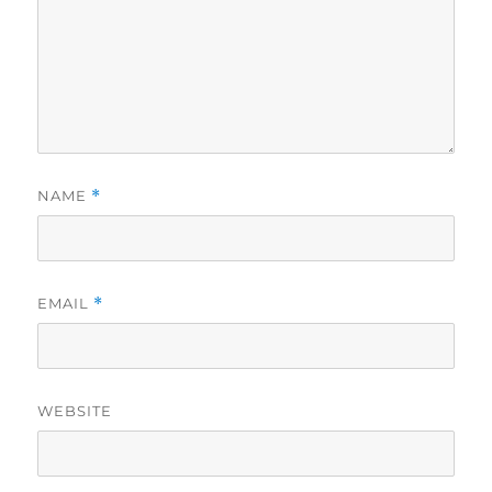
NAME
*
EMAIL
*
WEBSITE