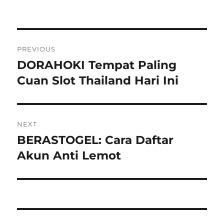
Post
PREVIOUS
navigation
DORAHOKI Tempat Paling
Previous
post:
Cuan Slot Thailand Hari Ini
NEXT
BERASTOGEL: Cara Daftar
Next
post:
Akun Anti Lemot