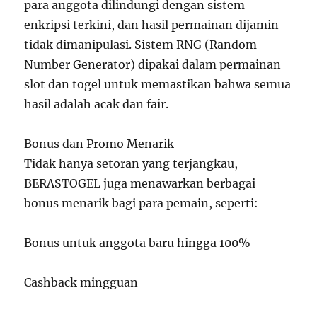
para anggota dilindungi dengan sistem
enkripsi terkini, dan hasil permainan dijamin
tidak dimanipulasi. Sistem RNG (Random
Number Generator) dipakai dalam permainan
slot dan togel untuk memastikan bahwa semua
hasil adalah acak dan fair.
Bonus dan Promo Menarik
Tidak hanya setoran yang terjangkau,
BERASTOGEL juga menawarkan berbagai
bonus menarik bagi para pemain, seperti:
Bonus untuk anggota baru hingga 100%
Cashback mingguan