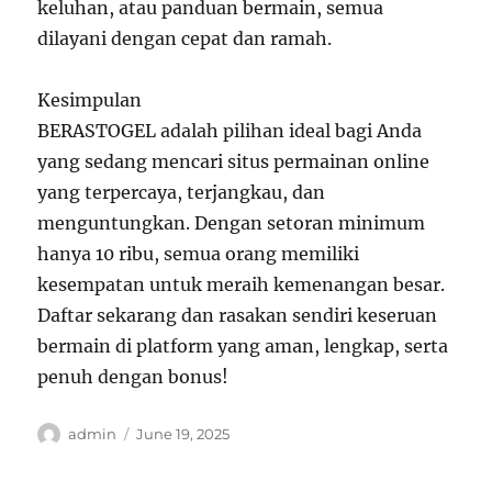
keluhan, atau panduan bermain, semua
dilayani dengan cepat dan ramah.
Kesimpulan
BERASTOGEL adalah pilihan ideal bagi Anda
yang sedang mencari situs permainan online
yang terpercaya, terjangkau, dan
menguntungkan. Dengan setoran minimum
hanya 10 ribu, semua orang memiliki
kesempatan untuk meraih kemenangan besar.
Daftar sekarang dan rasakan sendiri keseruan
bermain di platform yang aman, lengkap, serta
penuh dengan bonus!
Author
Posted
admin
June 19, 2025
on