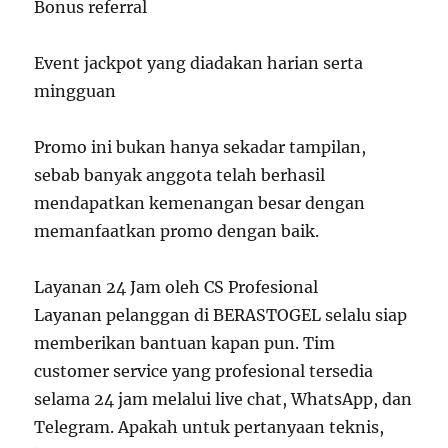
Bonus referral
Event jackpot yang diadakan harian serta
mingguan
Promo ini bukan hanya sekadar tampilan,
sebab banyak anggota telah berhasil
mendapatkan kemenangan besar dengan
memanfaatkan promo dengan baik.
Layanan 24 Jam oleh CS Profesional
Layanan pelanggan di BERASTOGEL selalu siap
memberikan bantuan kapan pun. Tim
customer service yang profesional tersedia
selama 24 jam melalui live chat, WhatsApp, dan
Telegram. Apakah untuk pertanyaan teknis,