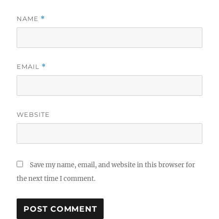
NAME
*
EMAIL
*
WEBSITE
Save my name, email, and website in this browser for
the next time I comment.