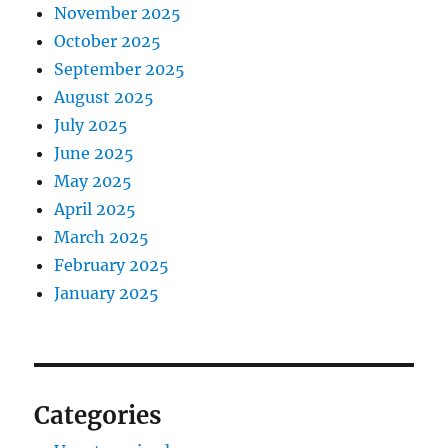
November 2025
October 2025
September 2025
August 2025
July 2025
June 2025
May 2025
April 2025
March 2025
February 2025
January 2025
Categories