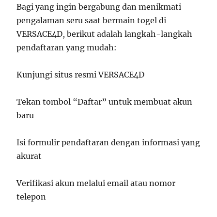
Bagi yang ingin bergabung dan menikmati
pengalaman seru saat bermain togel di
VERSACE4D, berikut adalah langkah-langkah
pendaftaran yang mudah:
Kunjungi situs resmi VERSACE4D
Tekan tombol “Daftar” untuk membuat akun
baru
Isi formulir pendaftaran dengan informasi yang
akurat
Verifikasi akun melalui email atau nomor
telepon