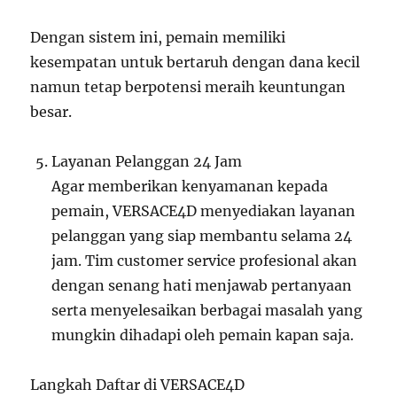
Dengan sistem ini, pemain memiliki
kesempatan untuk bertaruh dengan dana kecil
namun tetap berpotensi meraih keuntungan
besar.
Layanan Pelanggan 24 Jam
Agar memberikan kenyamanan kepada
pemain, VERSACE4D menyediakan layanan
pelanggan yang siap membantu selama 24
jam. Tim customer service profesional akan
dengan senang hati menjawab pertanyaan
serta menyelesaikan berbagai masalah yang
mungkin dihadapi oleh pemain kapan saja.
Langkah Daftar di VERSACE4D