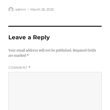
Author
Posted
admin
March 26, 2025
on
Leave a Reply
Your email address will not be published.
Required fields
are marked
*
COMMENT
*