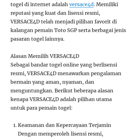
togel di internet adalah
versace4d
. Memiliki
reputasi yang kuat dan lisensi resmi,
VERSACE4D telah menjadi pilihan favorit di
kalangan pemain Toto SGP serta berbagai jenis
pasaran togel lainnya.
Alasan Memilih VERSACE4D
Sebagai bandar togel online yang berlisensi
resmi, VERSACE4D menawarkan pengalaman
bermain yang aman, nyaman, dan
menguntungkan. Berikut beberapa alasan
kenapa VERSACE4D adalah pilihan utama
untuk para pemain togel:
Keamanan dan Kepercayaan Terjamin
Dengan memperoleh lisensi resmi,