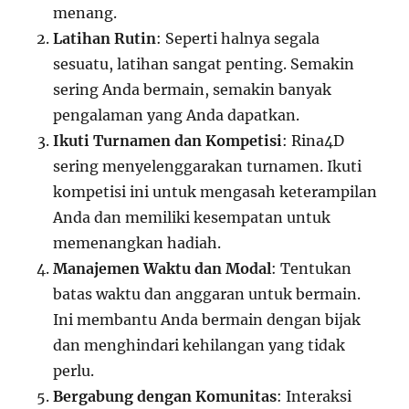
menang.
Latihan Rutin
: Seperti halnya segala
sesuatu, latihan sangat penting. Semakin
sering Anda bermain, semakin banyak
pengalaman yang Anda dapatkan.
Ikuti Turnamen dan Kompetisi
: Rina4D
sering menyelenggarakan turnamen. Ikuti
kompetisi ini untuk mengasah keterampilan
Anda dan memiliki kesempatan untuk
memenangkan hadiah.
Manajemen Waktu dan Modal
: Tentukan
batas waktu dan anggaran untuk bermain.
Ini membantu Anda bermain dengan bijak
dan menghindari kehilangan yang tidak
perlu.
Bergabung dengan Komunitas
: Interaksi