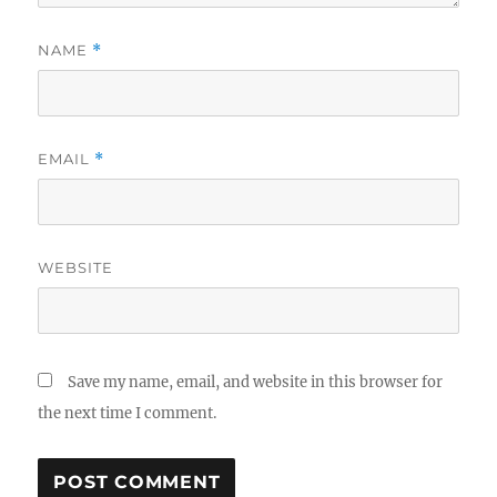
NAME
*
EMAIL
*
WEBSITE
Save my name, email, and website in this browser for
the next time I comment.