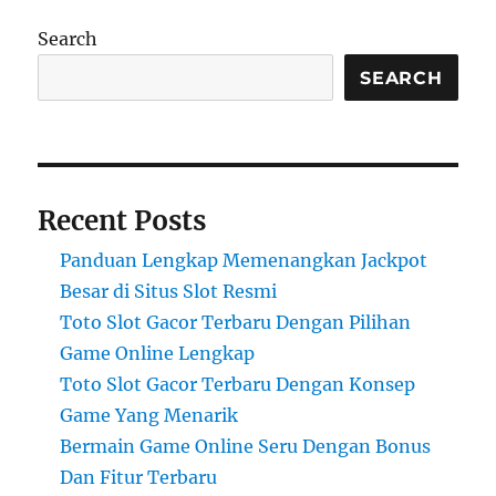
Search
SEARCH
Recent Posts
Panduan Lengkap Memenangkan Jackpot
Besar di Situs Slot Resmi
Toto Slot Gacor Terbaru Dengan Pilihan
Game Online Lengkap
Toto Slot Gacor Terbaru Dengan Konsep
Game Yang Menarik
Bermain Game Online Seru Dengan Bonus
Dan Fitur Terbaru