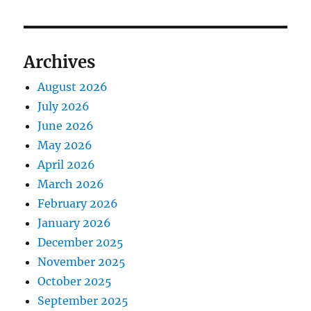
Archives
August 2026
July 2026
June 2026
May 2026
April 2026
March 2026
February 2026
January 2026
December 2025
November 2025
October 2025
September 2025