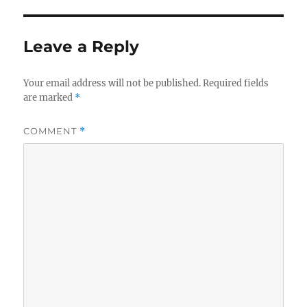
Leave a Reply
Your email address will not be published.
Required fields
are marked
*
COMMENT
*