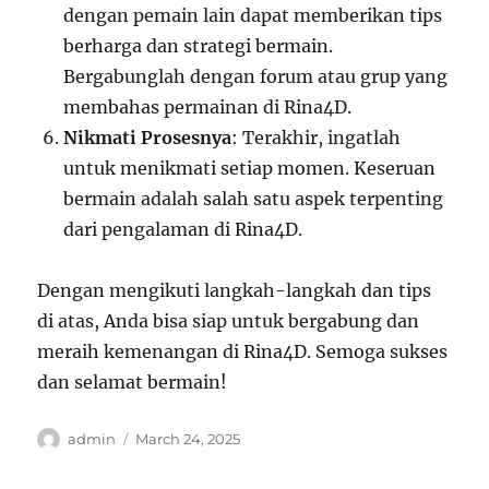
dengan pemain lain dapat memberikan tips
berharga dan strategi bermain.
Bergabunglah dengan forum atau grup yang
membahas permainan di Rina4D.
Nikmati Prosesnya
: Terakhir, ingatlah
untuk menikmati setiap momen. Keseruan
bermain adalah salah satu aspek terpenting
dari pengalaman di Rina4D.
Dengan mengikuti langkah-langkah dan tips
di atas, Anda bisa siap untuk bergabung dan
meraih kemenangan di Rina4D. Semoga sukses
dan selamat bermain!
Author
Posted
admin
March 24, 2025
on