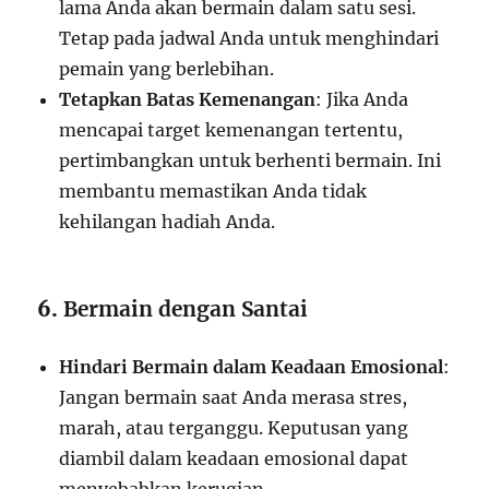
lama Anda akan bermain dalam satu sesi.
Tetap pada jadwal Anda untuk menghindari
pemain yang berlebihan.
Tetapkan Batas Kemenangan
: Jika Anda
mencapai target kemenangan tertentu,
pertimbangkan untuk berhenti bermain. Ini
membantu memastikan Anda tidak
kehilangan hadiah Anda.
6.
Bermain dengan Santai
Hindari Bermain dalam Keadaan Emosional
:
Jangan bermain saat Anda merasa stres,
marah, atau terganggu. Keputusan yang
diambil dalam keadaan emosional dapat