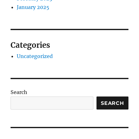
January 2025
Categories
Uncategorized
Search
SEARCH