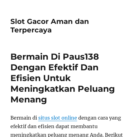
Slot Gacor Aman dan
Terpercaya
Bermain Di Paus138
Dengan Efektif Dan
Efisien Untuk
Meningkatkan Peluang
Menang
Bermain di
situs slot online
dengan cara yang
efektif dan efisien dapat membantu
meningkatkan peluang menang Anda. Berikut