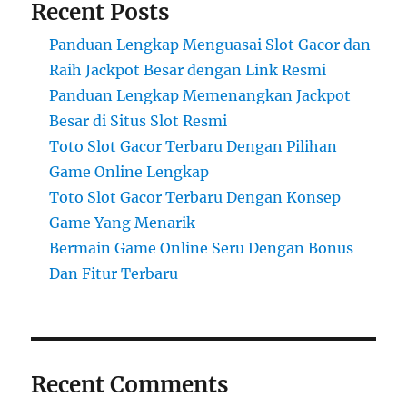
Recent Posts
Panduan Lengkap Menguasai Slot Gacor dan
Raih Jackpot Besar dengan Link Resmi
Panduan Lengkap Memenangkan Jackpot
Besar di Situs Slot Resmi
Toto Slot Gacor Terbaru Dengan Pilihan
Game Online Lengkap
Toto Slot Gacor Terbaru Dengan Konsep
Game Yang Menarik
Bermain Game Online Seru Dengan Bonus
Dan Fitur Terbaru
Recent Comments