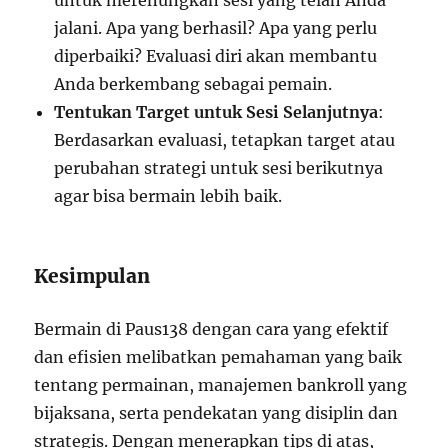
untuk merenungkan sesi yang telah Anda
jalani. Apa yang berhasil? Apa yang perlu
diperbaiki? Evaluasi diri akan membantu
Anda berkembang sebagai pemain.
Tentukan Target untuk Sesi Selanjutnya
:
Berdasarkan evaluasi, tetapkan target atau
perubahan strategi untuk sesi berikutnya
agar bisa bermain lebih baik.
Kesimpulan
Bermain di Paus138 dengan cara yang efektif
dan efisien melibatkan pemahaman yang baik
tentang permainan, manajemen bankroll yang
bijaksana, serta pendekatan yang disiplin dan
strategis. Dengan menerapkan tips di atas,