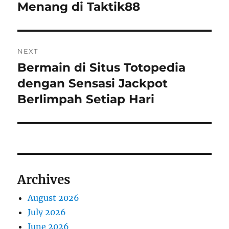
Menang di Taktik88
NEXT
Bermain di Situs Totopedia
Next
post:
dengan Sensasi Jackpot
Berlimpah Setiap Hari
Archives
August 2026
July 2026
June 2026