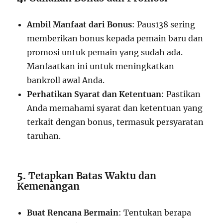
Ambil Manfaat dari Bonus
: Paus138 sering
memberikan bonus kepada pemain baru dan
promosi untuk pemain yang sudah ada.
Manfaatkan ini untuk meningkatkan
bankroll awal Anda.
Perhatikan Syarat dan Ketentuan
: Pastikan
Anda memahami syarat dan ketentuan yang
terkait dengan bonus, termasuk persyaratan
taruhan.
5.
Tetapkan Batas Waktu dan
Kemenangan
Buat Rencana Bermain
: Tentukan berapa