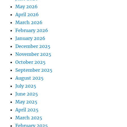
May 2026
April 2026
March 2026
February 2026
January 2026
December 2025
November 2025
October 2025
September 2025
August 2025
July 2025
June 2025
May 2025
April 2025
March 2025
February 2025