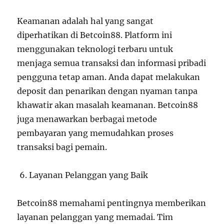
Keamanan adalah hal yang sangat
diperhatikan di Betcoin88. Platform ini
menggunakan teknologi terbaru untuk
menjaga semua transaksi dan informasi pribadi
pengguna tetap aman. Anda dapat melakukan
deposit dan penarikan dengan nyaman tanpa
khawatir akan masalah keamanan. Betcoin88
juga menawarkan berbagai metode
pembayaran yang memudahkan proses
transaksi bagi pemain.
Layanan Pelanggan yang Baik
Betcoin88 memahami pentingnya memberikan
layanan pelanggan yang memadai. Tim