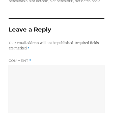
on
betcoinasia
,
slot betcoin
,
slot betcoin88
,
slot betcoinasia
Leave a Reply
Your email address will not be published.
Required fields
are marked
*
COMMENT
*