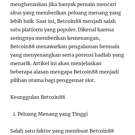
mengherankan jika banyak pemain mencari
situs yang memberikan peluang menang yang
lebih baik. Saat ini, Betcoin88 menjadi salah
satu platform yang populer. Dikenal karena
seringnya memberikan kemenangan,
Betcoin88 menawarkan pengalaman bermain
yang menyenangkan serta potensi hadiah yang
menarik. Artikel ini akan menjelaskan
beberapa alasan mengapa Betcoin88 menjadi
pilihan utama bagi penggemar slot.
Keunggulan Betcoin88
Peluang Menang yang Tinggi
Salah satu faktor yang membuat Betcoin88