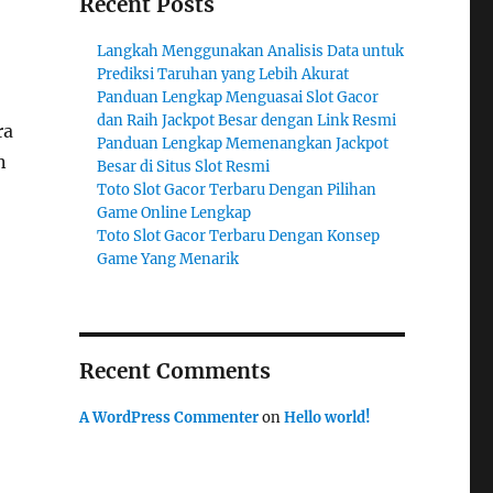
Recent Posts
Langkah Menggunakan Analisis Data untuk
Prediksi Taruhan yang Lebih Akurat
Panduan Lengkap Menguasai Slot Gacor
dan Raih Jackpot Besar dengan Link Resmi
ra
Panduan Lengkap Memenangkan Jackpot
n
Besar di Situs Slot Resmi
Toto Slot Gacor Terbaru Dengan Pilihan
Game Online Lengkap
Toto Slot Gacor Terbaru Dengan Konsep
Game Yang Menarik
Recent Comments
A WordPress Commenter
on
Hello world!