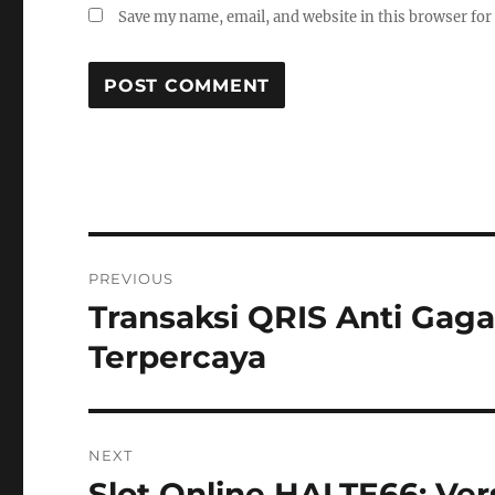
Save my name, email, and website in this browser for
Post
PREVIOUS
navigation
Transaksi QRIS Anti Gaga
Previous
post:
Terpercaya
NEXT
Slot Online HALTE66: Ver
Next