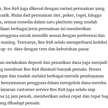
, Bos 898 juga dikenal dengan variasi permainan yang
rik. Mulai dari permainan slot, poker, togel, hingga
a, semua tersedia dalam satu platform yang mudah
ediaan berbagai jenis permainan ini memberikan
pengguna untuk memilih sesuai dengan preferensi dan
-masing. Tentunya, Bos 898 selalu memperbarui koleksi
 up-to-date dengan tren dan kebutuhan pasar.
m melakukan deposit dan penarikan dana juga menjadi
ng membuat Bos 898 diminati banyak pemain. Proses
cepat dan mudah melalui berbagai metode pembayaran
 kenyamanan pengguna dalam mengelola dana mereka.
 layanan customer service Bos 898 juga selalu siap
 24 jam penuh, memberikan solusi cepat dan tepat bag
yang dihadapi pemain.