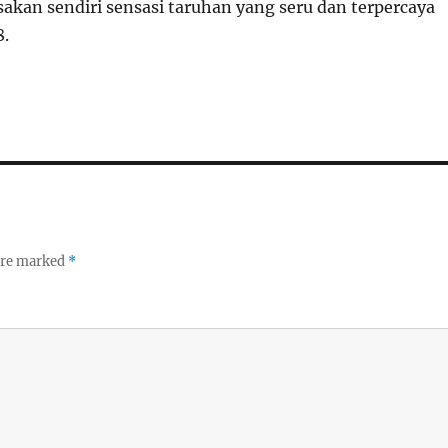
sakan sendiri sensasi taruhan yang seru dan terpercaya
8.
 are marked
*