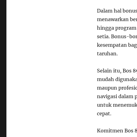
Dalam hal bonus
menawarkan berb
hingga program
setia. Bonus-bo
kesempatan bag
taruhan.
Selain itu, Bos
mudah digunakan
maupun profesi
navigasi dalam 
untuk menemuka
cepat.
Komitmen Bos 89