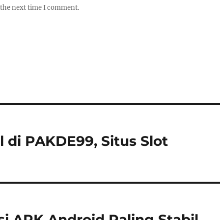
 the next time I comment.
l di PAKDE99, Situs Slot
si APK Android Paling Stabil