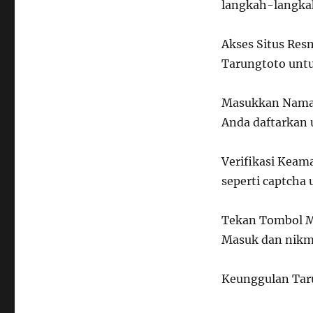
langkah-langka
Akses Situs Res
Tarungtoto untuk
Masukkan Nama 
Anda daftarkan
Verifikasi Kea
seperti captcha
Tekan Tombol Ma
Masuk dan nikm
Keunggulan Taru