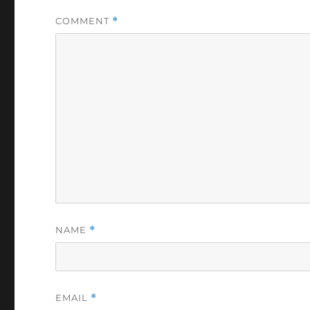
COMMENT
*
NAME
*
EMAIL
*