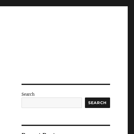
Search
SEARCH