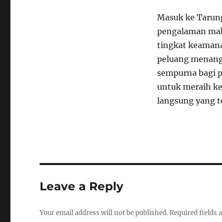
Masuk ke Tarun
pengalaman mak
tingkat keamana
peluang menang 
sempurna bagi p
untuk meraih ke
langsung yang t
Leave a Reply
Your email address will not be published.
Required fields