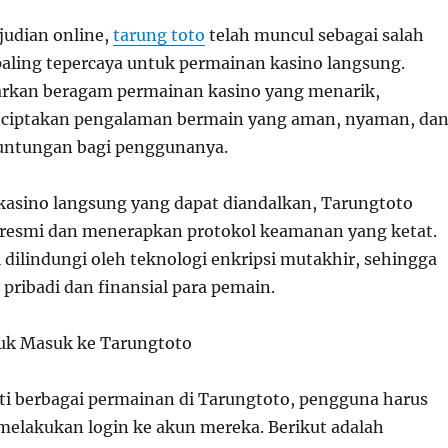
judian online,
tarung toto
telah muncul sebagai salah
 paling tepercaya untuk permainan kasino langsung.
kan beragam permainan kasino yang menarik,
ciptakan pengalaman bermain yang aman, nyaman, da
ntungan bagi penggunanya.
kasino langsung yang dapat diandalkan, Tarungtoto
i resmi dan menerapkan protokol keamanan yang ketat.
 dilindungi oleh teknologi enkripsi mutakhir, sehingga
pribadi dan finansial para pemain.
uk Masuk ke Tarungtoto
 berbagai permainan di Tarungtoto, pengguna harus
 melakukan login ke akun mereka. Berikut adalah