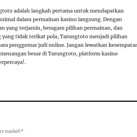
gtoto adalah langkah pertama untuk mendapatkan
simal dalam permainan kasino langsung. Dengan
n yang terjamin, beragam pilihan permainan, dan
yang tidak terikat pola, Tarungtoto menjadi pilihan
ara penggemar judi online. Jangan lewatkan kesempata
menangan besar di Tarungtoto, platform kasino
erpercaya!.
 are marked
*