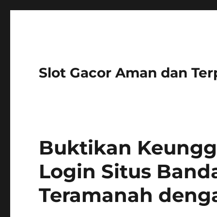
Slot Gacor Aman dan Ter
Buktikan Keungg
Login Situs Banda
Teramanah deng