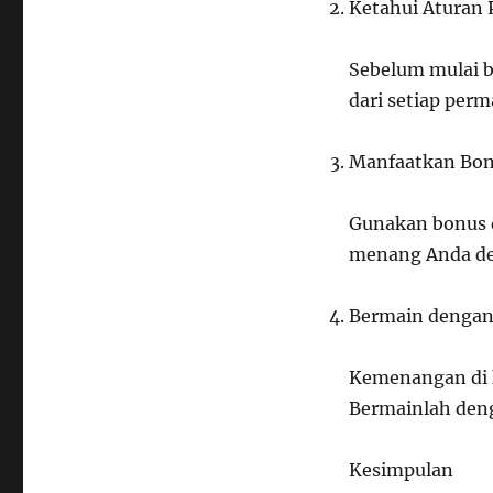
Ketahui Aturan
Sebelum mulai b
dari setiap perm
Manfaatkan Bon
Gunakan bonus 
menang Anda den
Bermain dengan
Kemenangan di k
Bermainlah deng
Kesimpulan