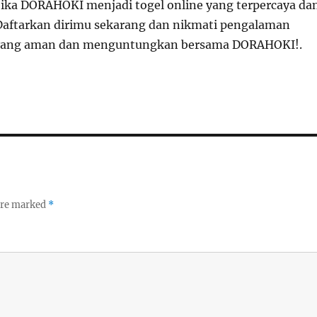
ka DORAHOKI menjadi togel online yang terpercaya da
i. Daftarkan dirimu sekarang dan nikmati pengalaman
l yang aman dan menguntungkan bersama DORAHOKI!.
 are marked
*