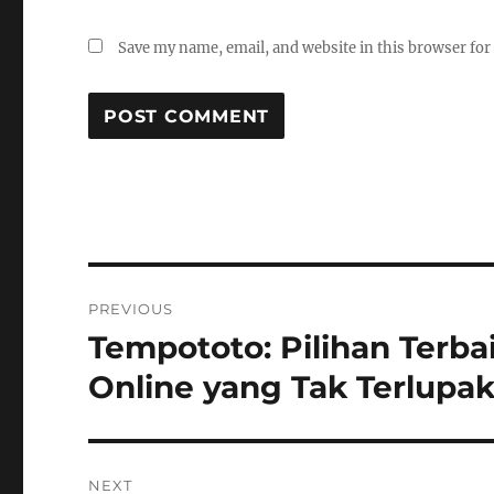
Save my name, email, and website in this browser for
Post
PREVIOUS
navigation
Tempototo: Pilihan Terb
Previous
post:
Online yang Tak Terlupa
NEXT