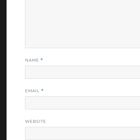
NAME
*
EMAIL
*
WEBSITE