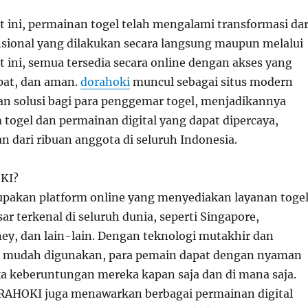
aat ini, permainan togel telah mengalami transformasi dar
nsional yang dilakukan secara langsung maupun melalui
at ini, semua tersedia secara online dengan akses yang
pat, dan aman.
dorahoki
muncul sebagai situs modern
 solusi bagi para penggemar togel, menjadikannya
 togel dan permainan digital yang dapat dipercaya,
 dari ribuan anggota di seluruh Indonesia.
KI?
akan platform online yang menyediakan layanan toge
sar terkenal di seluruh dunia, seperti Singapore,
y, dan lain-lain. Dengan teknologi mutakhir dan
 mudah digunakan, para pemain dapat dengan nyaman
 keberuntungan mereka kapan saja dan di mana saja.
ORAHOKI juga menawarkan berbagai permainan digital