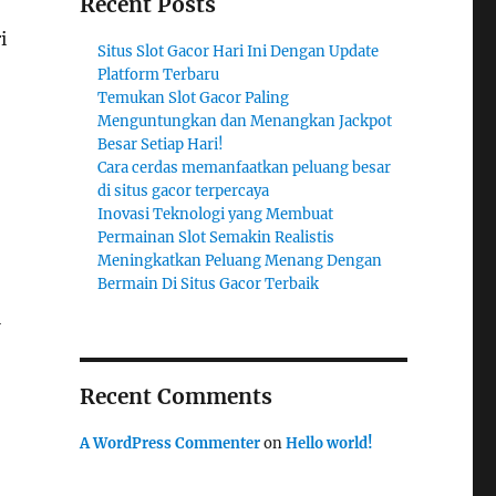
Recent Posts
i
Situs Slot Gacor Hari Ini Dengan Update
Platform Terbaru
Temukan Slot Gacor Paling
Menguntungkan dan Menangkan Jackpot
Besar Setiap Hari!
Cara cerdas memanfaatkan peluang besar
di situs gacor terpercaya
Inovasi Teknologi yang Membuat
Permainan Slot Semakin Realistis
Meningkatkan Peluang Menang Dengan
Bermain Di Situs Gacor Terbaik
l
Recent Comments
A WordPress Commenter
on
Hello world!