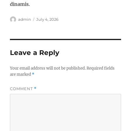
dinamis.
Author
Posted
admin
July 4, 2026
on
Leave a Reply
Your email address will not be published.
Required fields
are marked
*
COMMENT
*