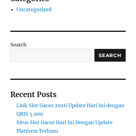
Uncategorized
Search
SEARCH
Recent Posts
Link Slot Gacor 2026 Update Hari Ini dengan
QRIS 5.000
Situs Slot Gacor Hari Ini Dengan Update
Platform Terbaru