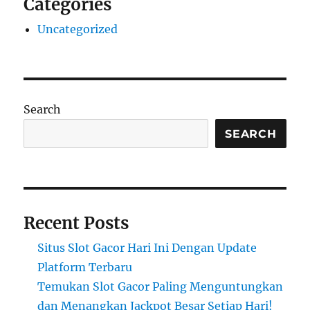
Categories
Uncategorized
Search
SEARCH
Recent Posts
Situs Slot Gacor Hari Ini Dengan Update
Platform Terbaru
Temukan Slot Gacor Paling Menguntungkan
dan Menangkan Jackpot Besar Setiap Hari!