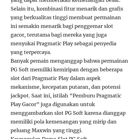
yang dapat memberikan kemenangan besar.
Selain itu, kombinasi fitur menarik dan grafis
yang berkualitas tinggi membuat permainan
ini semakin menarik bagi penggemar slot
gacor, terutama bagi mereka yang juga
menyukai Pragmatic Play sebagai penyedia
yang terpercaya.
Banyak pemain menganggap bahwa permainan
PG Soft memiliki kemiripan dengan beberapa
slot dari Pragmatic Play dalam aspek
mekanisme, kecepatan putaran, dan potensi
jackpot. Saat ini, istilah “Pemburu Pragmatic
Play Gacor” juga digunakan untuk
menggambarkan slot PG Soft karena dianggap
memiliki pola kemenangan yang mirip dan
peluang Maxwin yang tinggi.