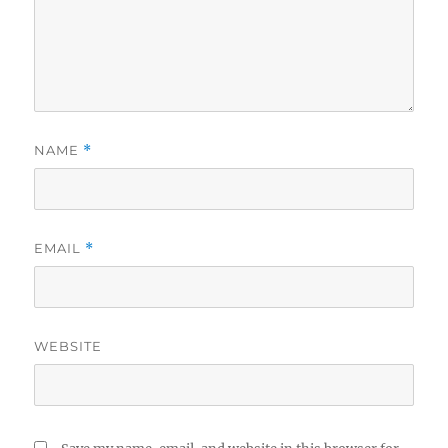
NAME
*
EMAIL
*
WEBSITE