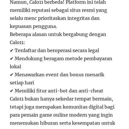
Namun, Calo11 berbeda! Platform ini telah
memiliki reputasi sebagai situs resmi yang
selalu menc prioritaskan integritas dan
kepuasan pengguna.
Beberapa alasan untuk bergabung dengan
Calo11:
✔ Terdaftar dan beroperasi secara legal
✔ Mendukung beragam metode pembayaran
lokal
✔ Menawarkan event dan bonus menarik
setiap hari
✔ Memiliki fitur anti-bot dan anti-cheat
Calo11 bukan hanya sekedar tempat bermain,
tetapi juga merupakan komunitas digital bagi
para pemain game online modern yang ingin
menemukan hiburan serta kesempatan untuk