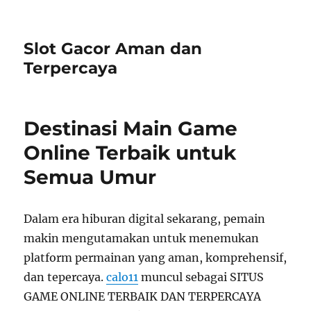
Slot Gacor Aman dan
Terpercaya
Destinasi Main Game
Online Terbaik untuk
Semua Umur
Dalam era hiburan digital sekarang, pemain
makin mengutamakan untuk menemukan
platform permainan yang aman, komprehensif,
dan tepercaya.
calo11
muncul sebagai SITUS
GAME ONLINE TERBAIK DAN TERPERCAYA