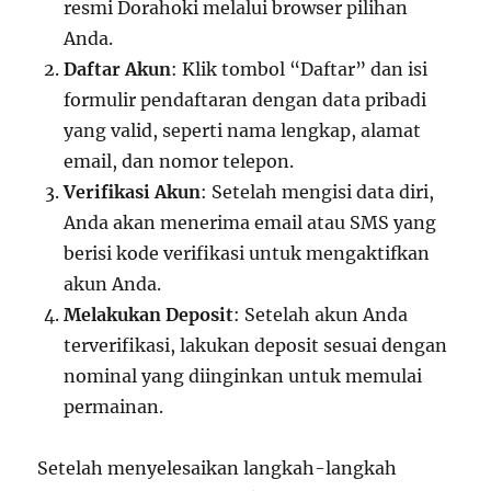
resmi Dorahoki melalui browser pilihan
Anda.
Daftar Akun
: Klik tombol “Daftar” dan isi
formulir pendaftaran dengan data pribadi
yang valid, seperti nama lengkap, alamat
email, dan nomor telepon.
Verifikasi Akun
: Setelah mengisi data diri,
Anda akan menerima email atau SMS yang
berisi kode verifikasi untuk mengaktifkan
akun Anda.
Melakukan Deposit
: Setelah akun Anda
terverifikasi, lakukan deposit sesuai dengan
nominal yang diinginkan untuk memulai
permainan.
Setelah menyelesaikan langkah-langkah