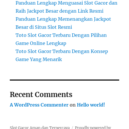
Panduan Lengkap Menguasai Slot Gacor dan
Raih Jackpot Besar dengan Link Resmi
Panduan Lengkap Memenangkan Jackpot
Besar di Situs Slot Resmi
Toto Slot Gacor Terbaru Dengan Pilihan
Game Online Lengkap
Toto Slot Gacor Terbaru Dengan Konsep
Game Yang Menarik
Recent Comments
A WordPress Commenter
on
Hello world!
Slot Gacor Aman dan Terpercaya
Proudly powered by