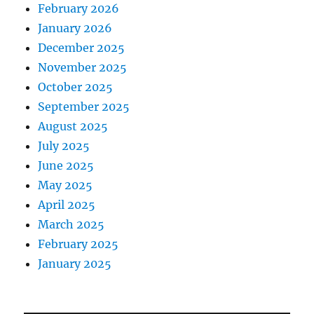
February 2026
January 2026
December 2025
November 2025
October 2025
September 2025
August 2025
July 2025
June 2025
May 2025
April 2025
March 2025
February 2025
January 2025