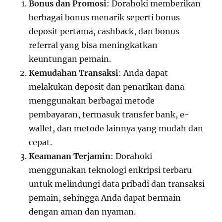
Bonus dan Promosi
: Dorahoki memberikan
berbagai bonus menarik seperti bonus
deposit pertama, cashback, dan bonus
referral yang bisa meningkatkan
keuntungan pemain.
Kemudahan Transaksi
: Anda dapat
melakukan deposit dan penarikan dana
menggunakan berbagai metode
pembayaran, termasuk transfer bank, e-
wallet, dan metode lainnya yang mudah dan
cepat.
Keamanan Terjamin
: Dorahoki
menggunakan teknologi enkripsi terbaru
untuk melindungi data pribadi dan transaksi
pemain, sehingga Anda dapat bermain
dengan aman dan nyaman.