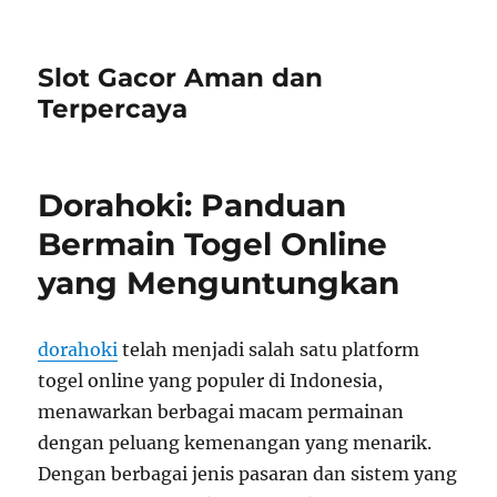
Slot Gacor Aman dan
Terpercaya
Dorahoki: Panduan
Bermain Togel Online
yang Menguntungkan
dorahoki
telah menjadi salah satu platform
togel online yang populer di Indonesia,
menawarkan berbagai macam permainan
dengan peluang kemenangan yang menarik.
Dengan berbagai jenis pasaran dan sistem yang