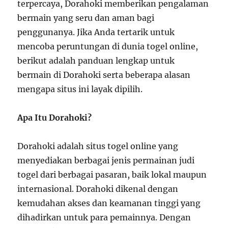
terpercaya, Dorahoki memberikan pengalaman
bermain yang seru dan aman bagi
penggunanya. Jika Anda tertarik untuk
mencoba peruntungan di dunia togel online,
berikut adalah panduan lengkap untuk
bermain di Dorahoki serta beberapa alasan
mengapa situs ini layak dipilih.
Apa Itu Dorahoki?
Dorahoki adalah situs togel online yang
menyediakan berbagai jenis permainan judi
togel dari berbagai pasaran, baik lokal maupun
internasional. Dorahoki dikenal dengan
kemudahan akses dan keamanan tinggi yang
dihadirkan untuk para pemainnya. Dengan