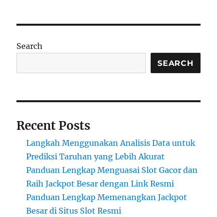
Search
SEARCH
Recent Posts
Langkah Menggunakan Analisis Data untuk
Prediksi Taruhan yang Lebih Akurat
Panduan Lengkap Menguasai Slot Gacor dan
Raih Jackpot Besar dengan Link Resmi
Panduan Lengkap Memenangkan Jackpot
Besar di Situs Slot Resmi