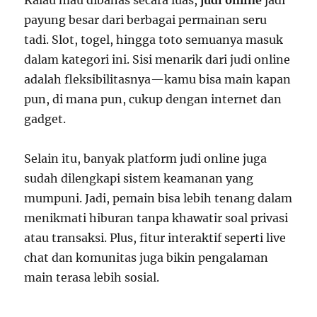
Kalau mau dibahas secara luas,
judi online
jadi
payung besar dari berbagai permainan seru
tadi. Slot, togel, hingga toto semuanya masuk
dalam kategori ini. Sisi menarik dari judi online
adalah fleksibilitasnya—kamu bisa main kapan
pun, di mana pun, cukup dengan internet dan
gadget.
Selain itu, banyak platform judi online juga
sudah dilengkapi sistem keamanan yang
mumpuni. Jadi, pemain bisa lebih tenang dalam
menikmati hiburan tanpa khawatir soal privasi
atau transaksi. Plus, fitur interaktif seperti live
chat dan komunitas juga bikin pengalaman
main terasa lebih sosial.