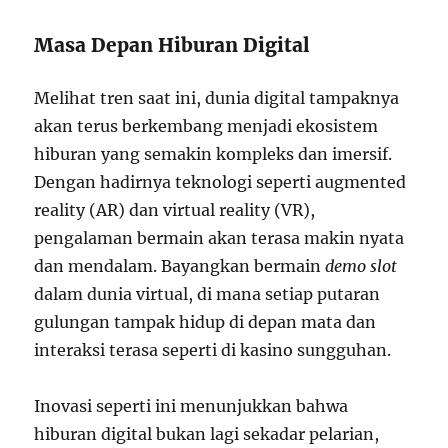
Masa Depan Hiburan Digital
Melihat tren saat ini, dunia digital tampaknya
akan terus berkembang menjadi ekosistem
hiburan yang semakin kompleks dan imersif.
Dengan hadirnya teknologi seperti augmented
reality (AR) dan virtual reality (VR),
pengalaman bermain akan terasa makin nyata
dan mendalam. Bayangkan bermain
demo slot
dalam dunia virtual, di mana setiap putaran
gulungan tampak hidup di depan mata dan
interaksi terasa seperti di kasino sungguhan.
Inovasi seperti ini menunjukkan bahwa
hiburan digital bukan lagi sekadar pelarian,