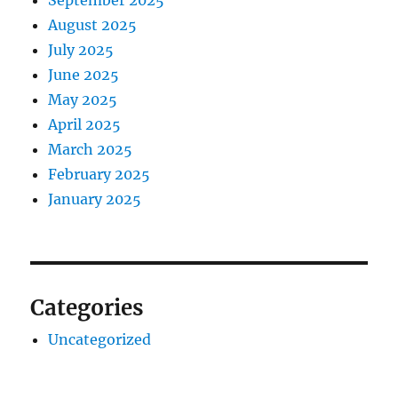
September 2025
August 2025
July 2025
June 2025
May 2025
April 2025
March 2025
February 2025
January 2025
Categories
Uncategorized