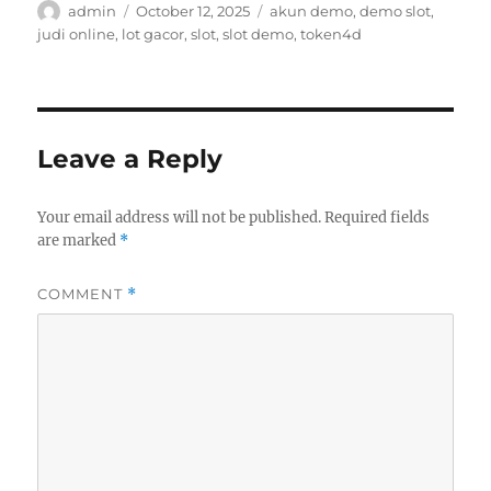
Author
Posted
Tags
admin
October 12, 2025
akun demo
,
demo slot
,
on
judi online
,
lot gacor
,
slot
,
slot demo
,
token4d
Leave a Reply
Your email address will not be published.
Required fields
are marked
*
COMMENT
*