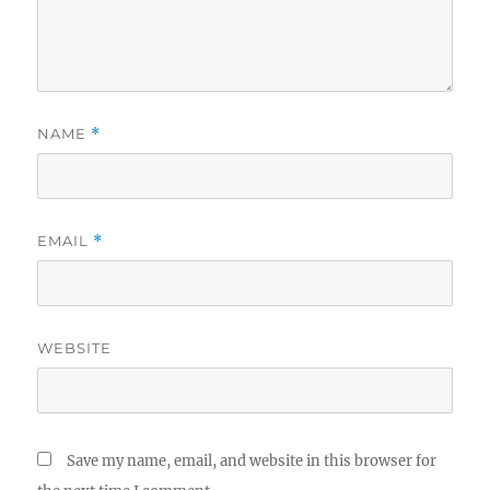
NAME
*
EMAIL
*
WEBSITE
Save my name, email, and website in this browser for