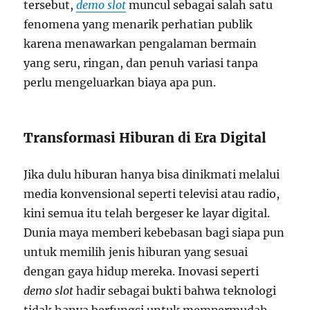
tersebut,
demo slot
muncul sebagai salah satu
fenomena yang menarik perhatian publik
karena menawarkan pengalaman bermain
yang seru, ringan, dan penuh variasi tanpa
perlu mengeluarkan biaya apa pun.
Transformasi Hiburan di Era Digital
Jika dulu hiburan hanya bisa dinikmati melalui
media konvensional seperti televisi atau radio,
kini semua itu telah bergeser ke layar digital.
Dunia maya memberi kebebasan bagi siapa pun
untuk memilih jenis hiburan yang sesuai
dengan gaya hidup mereka. Inovasi seperti
demo slot
hadir sebagai bukti bahwa teknologi