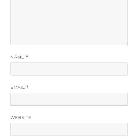
NAME
*
EMAIL
*
WEBSITE