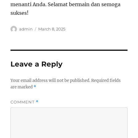
menanti Anda. Selamat bermain dan semoga
sukses!
Author
Posted
admin
March 8, 2025
on
Leave a Reply
Your email address will not be published.
Required fields
are marked
*
COMMENT
*