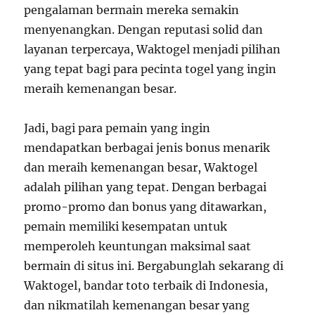
pengalaman bermain mereka semakin
menyenangkan. Dengan reputasi solid dan
layanan terpercaya, Waktogel menjadi pilihan
yang tepat bagi para pecinta togel yang ingin
meraih kemenangan besar.
Jadi, bagi para pemain yang ingin
mendapatkan berbagai jenis bonus menarik
dan meraih kemenangan besar, Waktogel
adalah pilihan yang tepat. Dengan berbagai
promo-promo dan bonus yang ditawarkan,
pemain memiliki kesempatan untuk
memperoleh keuntungan maksimal saat
bermain di situs ini. Bergabunglah sekarang di
Waktogel, bandar toto terbaik di Indonesia,
dan nikmatilah kemenangan besar yang