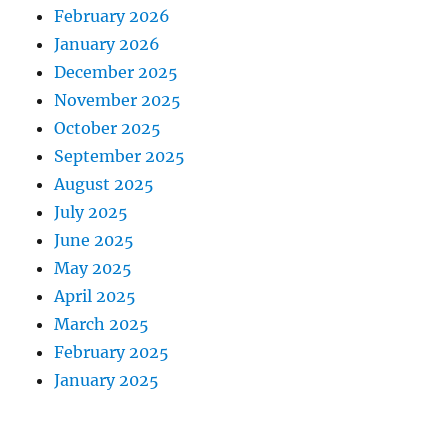
February 2026
January 2026
December 2025
November 2025
October 2025
September 2025
August 2025
July 2025
June 2025
May 2025
April 2025
March 2025
February 2025
January 2025