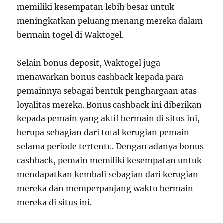
memiliki kesempatan lebih besar untuk
meningkatkan peluang menang mereka dalam
bermain togel di Waktogel.
Selain bonus deposit, Waktogel juga
menawarkan bonus cashback kepada para
pemainnya sebagai bentuk penghargaan atas
loyalitas mereka. Bonus cashback ini diberikan
kepada pemain yang aktif bermain di situs ini,
berupa sebagian dari total kerugian pemain
selama periode tertentu. Dengan adanya bonus
cashback, pemain memiliki kesempatan untuk
mendapatkan kembali sebagian dari kerugian
mereka dan memperpanjang waktu bermain
mereka di situs ini.