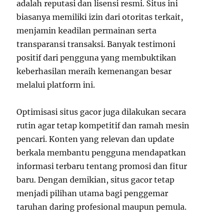
adalah reputasi dan lisensi resmi. Situs ini
biasanya memiliki izin dari otoritas terkait,
menjamin keadilan permainan serta
transparansi transaksi. Banyak testimoni
positif dari pengguna yang membuktikan
keberhasilan meraih kemenangan besar
melalui platform ini.
Optimisasi situs gacor juga dilakukan secara
rutin agar tetap kompetitif dan ramah mesin
pencari. Konten yang relevan dan update
berkala membantu pengguna mendapatkan
informasi terbaru tentang promosi dan fitur
baru. Dengan demikian, situs gacor tetap
menjadi pilihan utama bagi penggemar
taruhan daring profesional maupun pemula.