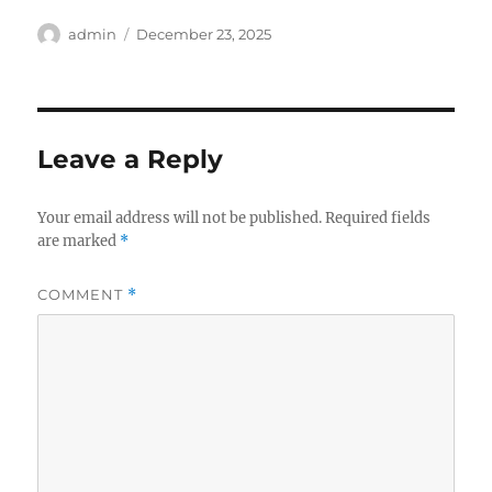
Author
Posted
admin
December 23, 2025
on
Leave a Reply
Your email address will not be published.
Required fields
are marked
*
COMMENT
*