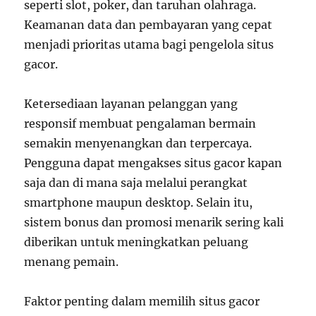
seperti slot, poker, dan taruhan olahraga.
Keamanan data dan pembayaran yang cepat
menjadi prioritas utama bagi pengelola situs
gacor.
Ketersediaan layanan pelanggan yang
responsif membuat pengalaman bermain
semakin menyenangkan dan terpercaya.
Pengguna dapat mengakses situs gacor kapan
saja dan di mana saja melalui perangkat
smartphone maupun desktop. Selain itu,
sistem bonus dan promosi menarik sering kali
diberikan untuk meningkatkan peluang
menang pemain.
Faktor penting dalam memilih situs gacor