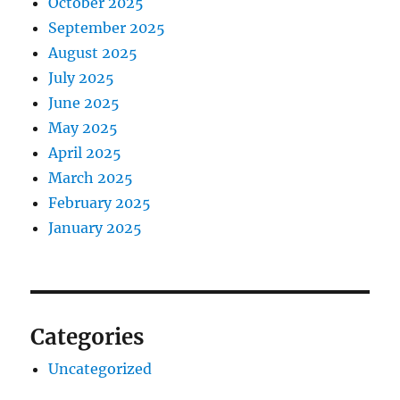
October 2025
September 2025
August 2025
July 2025
June 2025
May 2025
April 2025
March 2025
February 2025
January 2025
Categories
Uncategorized