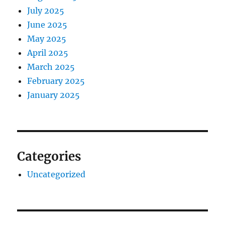
July 2025
June 2025
May 2025
April 2025
March 2025
February 2025
January 2025
Categories
Uncategorized