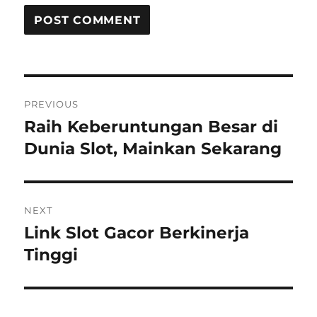
Post
PREVIOUS
navigation
Raih Keberuntungan Besar di
Previous
post:
Dunia Slot, Mainkan Sekarang
NEXT
Link Slot Gacor Berkinerja
Next
post:
Tinggi