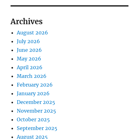
Archives
August 2026
July 2026
June 2026
May 2026
April 2026
March 2026
February 2026
January 2026
December 2025
November 2025
October 2025
September 2025
August 2025