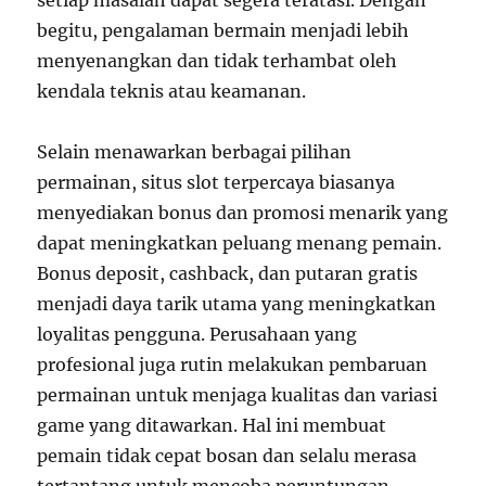
setiap masalah dapat segera teratasi. Dengan
begitu, pengalaman bermain menjadi lebih
menyenangkan dan tidak terhambat oleh
kendala teknis atau keamanan.
Selain menawarkan berbagai pilihan
permainan, situs slot terpercaya biasanya
menyediakan bonus dan promosi menarik yang
dapat meningkatkan peluang menang pemain.
Bonus deposit, cashback, dan putaran gratis
menjadi daya tarik utama yang meningkatkan
loyalitas pengguna. Perusahaan yang
profesional juga rutin melakukan pembaruan
permainan untuk menjaga kualitas dan variasi
game yang ditawarkan. Hal ini membuat
pemain tidak cepat bosan dan selalu merasa