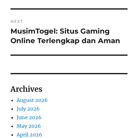
NEXT
MusimTogel: Situs Gaming
Next
post:
Online Terlengkap dan Aman
Archives
August 2026
July 2026
June 2026
May 2026
April 2026