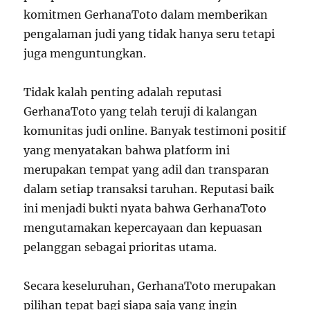
komitmen GerhanaToto dalam memberikan
pengalaman judi yang tidak hanya seru tetapi
juga menguntungkan.
Tidak kalah penting adalah reputasi
GerhanaToto yang telah teruji di kalangan
komunitas judi online. Banyak testimoni positif
yang menyatakan bahwa platform ini
merupakan tempat yang adil dan transparan
dalam setiap transaksi taruhan. Reputasi baik
ini menjadi bukti nyata bahwa GerhanaToto
mengutamakan kepercayaan dan kepuasan
pelanggan sebagai prioritas utama.
Secara keseluruhan, GerhanaToto merupakan
pilihan tepat bagi siapa saja yang ingin