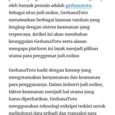
oleh banyak pemain adalah
gerhanatoto
.
Sebagai situs judi online, GerhanaToto
menawarkan berbagai layanan taruhan yang
lengkap dengan sistem keamanan yang
terpercaya. Artikel ini akan membahas
keunggulan GerhanaToto serta alasan
mengapa platform ini layak menjadi pilihan
utama para penggemar judi online.
GerhanaToto hadir dengan konsep yang
mengutamakan kenyamanan dan keamanan
para penggunanya. Dalam industri judi online,
faktor keamanan menjadi hal utama yang
harus diperhatikan. GerhanaToto
menggunakan teknologi enkripsi terkini untuk
melindungi data pribadi dan transaksi para