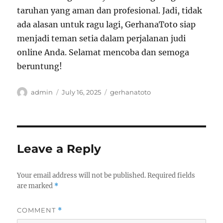
taruhan yang aman dan profesional. Jadi, tidak
ada alasan untuk ragu lagi, GerhanaToto siap
menjadi teman setia dalam perjalanan judi
online Anda. Selamat mencoba dan semoga
beruntung!
Author
Posted
Tags
admin
July 16, 2025
gerhanatoto
on
Leave a Reply
Your email address will not be published.
Required fields
are marked
*
COMMENT
*