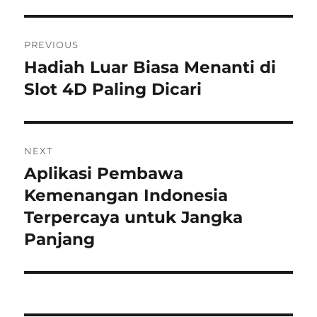
Post
PREVIOUS
navigation
Hadiah Luar Biasa Menanti di
Previous
post:
Slot 4D Paling Dicari
NEXT
Aplikasi Pembawa
Next
post:
Kemenangan Indonesia
Terpercaya untuk Jangka
Panjang