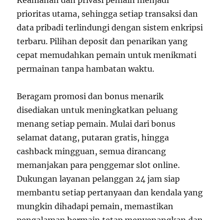
Keamanan dan privasi pemain menjadi
prioritas utama, sehingga setiap transaksi dan
data pribadi terlindungi dengan sistem enkripsi
terbaru. Pilihan deposit dan penarikan yang
cepat memudahkan pemain untuk menikmati
permainan tanpa hambatan waktu.
Beragam promosi dan bonus menarik
disediakan untuk meningkatkan peluang
menang setiap pemain. Mulai dari bonus
selamat datang, putaran gratis, hingga
cashback mingguan, semua dirancang
memanjakan para penggemar slot online.
Dukungan layanan pelanggan 24 jam siap
membantu setiap pertanyaan dan kendala yang
mungkin dihadapi pemain, memastikan