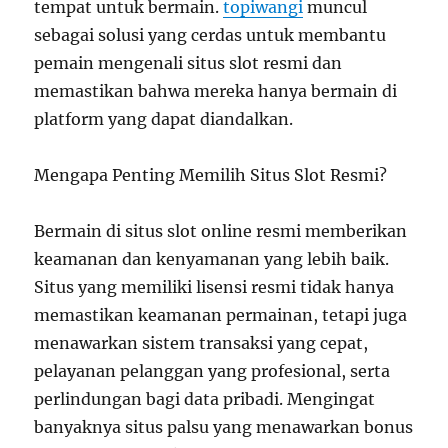
tempat untuk bermain.
topiwangi
muncul
sebagai solusi yang cerdas untuk membantu
pemain mengenali situs slot resmi dan
memastikan bahwa mereka hanya bermain di
platform yang dapat diandalkan.
Mengapa Penting Memilih Situs Slot Resmi?
Bermain di situs slot online resmi memberikan
keamanan dan kenyamanan yang lebih baik.
Situs yang memiliki lisensi resmi tidak hanya
memastikan keamanan permainan, tetapi juga
menawarkan sistem transaksi yang cepat,
pelayanan pelanggan yang profesional, serta
perlindungan bagi data pribadi. Mengingat
banyaknya situs palsu yang menawarkan bonus