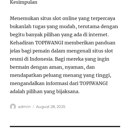
Kesimpulan
Menemukan situs slot online yang terpercaya
bukanlah tugas yang mudah, terutama dengan
begitu banyak pilihan yang ada di internet.
Kehadiran TOPIWANGI memberikan panduan
jelas bagi pemain dalam mengenali situs slot
resmi di Indonesia. Bagi mereka yang ingin
bermain dengan aman, nyaman, dan
mendapatkan peluang menang yang tinggi,
mengandalkan informasi dari TOPIWANGI
adalah pilihan yang bijaksana.
Author
Posted
admin
August 28, 2025
on