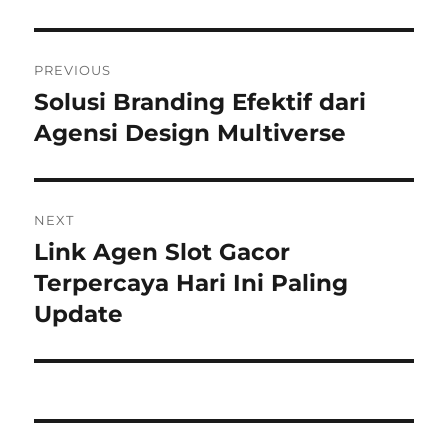
Post
PREVIOUS
navigation
Solusi Branding Efektif dari
Previous
post:
Agensi Design Multiverse
NEXT
Link Agen Slot Gacor
Next
post:
Terpercaya Hari Ini Paling
Update