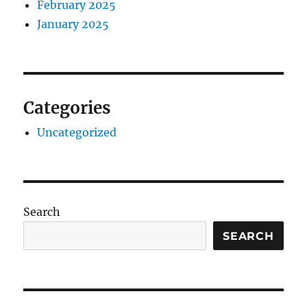
February 2025
January 2025
Categories
Uncategorized
Search
SEARCH