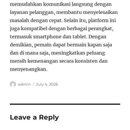
memudahkan komunikasi langsung dengan
layanan pelanggan, membantu menyelesaikan
masalah dengan cepat. Selain itu, platform ini
juga kompatibel dengan berbagai perangkat,
termasuk smartphone dan tablet. Dengan
demikian, pemain dapat bermain kapan saja
dan di mana saja, meningkatkan peluang
meraih kemenangan secara konsisten dan
menyenangkan.
Author
Posted
admin
July 4, 2026
on
Leave a Reply