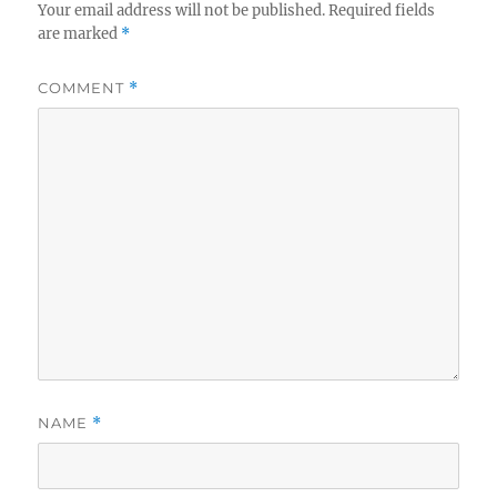
Your email address will not be published.
Required fields
are marked
*
COMMENT
*
NAME
*