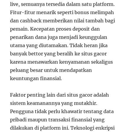
live, semuanya tersedia dalam satu platform.
Fitur-fitur menarik seperti bonus melimpah
dan cashback memberikan nilai tambah bagi
pemain. Kecepatan proses deposit dan
penarikan dana juga menjadi keunggulan
utama yang diutamakan. Tidak heran jika
banyak bettor yang beralih ke situs gacor
karena menawarkan kenyamanan sekaligus
peluang besar untuk mendapatkan
keuntungan finansial.
Faktor penting lain dari situs gacor adalah
sistem keamanannya yang mutakhir.
Pengguna tidak perlu khawatir tentang data
pribadi maupun transaksi finansial yang
dilakukan di platform ini. Teknologi enkripsi