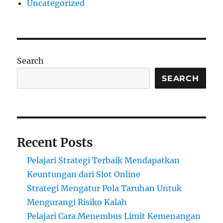
Uncategorized
Search
SEARCH
Recent Posts
Pelajari Strategi Terbaik Mendapatkan
Keuntungan dari Slot Online
Strategi Mengatur Pola Taruhan Untuk
Mengurangi Risiko Kalah
Pelajari Cara Menembus Limit Kemenangan