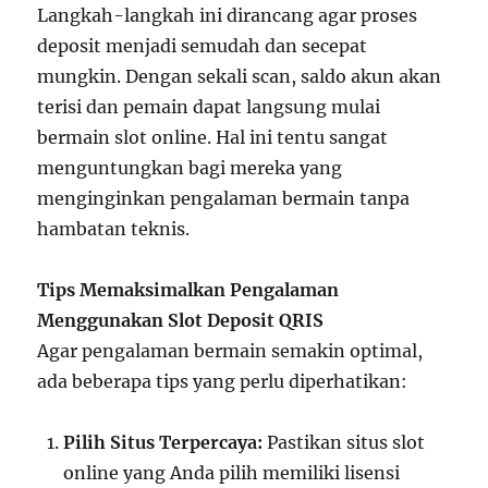
Langkah-langkah ini dirancang agar proses
deposit menjadi semudah dan secepat
mungkin. Dengan sekali scan, saldo akun akan
terisi dan pemain dapat langsung mulai
bermain slot online. Hal ini tentu sangat
menguntungkan bagi mereka yang
menginginkan pengalaman bermain tanpa
hambatan teknis.
Tips Memaksimalkan Pengalaman
Menggunakan Slot Deposit QRIS
Agar pengalaman bermain semakin optimal,
ada beberapa tips yang perlu diperhatikan:
Pilih Situs Terpercaya:
Pastikan situs slot
online yang Anda pilih memiliki lisensi