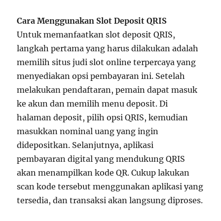
Cara Menggunakan Slot Deposit QRIS
Untuk memanfaatkan slot deposit QRIS,
langkah pertama yang harus dilakukan adalah
memilih situs judi slot online terpercaya yang
menyediakan opsi pembayaran ini. Setelah
melakukan pendaftaran, pemain dapat masuk
ke akun dan memilih menu deposit. Di
halaman deposit, pilih opsi QRIS, kemudian
masukkan nominal uang yang ingin
didepositkan. Selanjutnya, aplikasi
pembayaran digital yang mendukung QRIS
akan menampilkan kode QR. Cukup lakukan
scan kode tersebut menggunakan aplikasi yang
tersedia, dan transaksi akan langsung diproses.