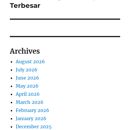
Terbesar
Archives
August 2026
July 2026
June 2026
May 2026
April 2026
March 2026
February 2026
January 2026
December 2025