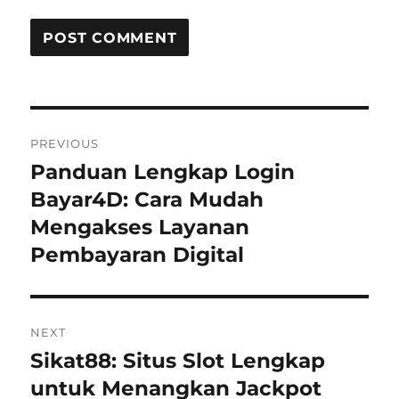
Post
PREVIOUS
navigation
Panduan Lengkap Login
Previous
post:
Bayar4D: Cara Mudah
Mengakses Layanan
Pembayaran Digital
NEXT
Sikat88: Situs Slot Lengkap
Next
post:
untuk Menangkan Jackpot