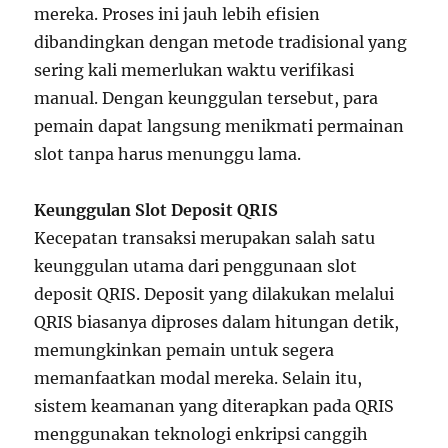
mereka. Proses ini jauh lebih efisien
dibandingkan dengan metode tradisional yang
sering kali memerlukan waktu verifikasi
manual. Dengan keunggulan tersebut, para
pemain dapat langsung menikmati permainan
slot tanpa harus menunggu lama.
Keunggulan Slot Deposit QRIS
Kecepatan transaksi merupakan salah satu
keunggulan utama dari penggunaan slot
deposit QRIS. Deposit yang dilakukan melalui
QRIS biasanya diproses dalam hitungan detik,
memungkinkan pemain untuk segera
memanfaatkan modal mereka. Selain itu,
sistem keamanan yang diterapkan pada QRIS
menggunakan teknologi enkripsi canggih