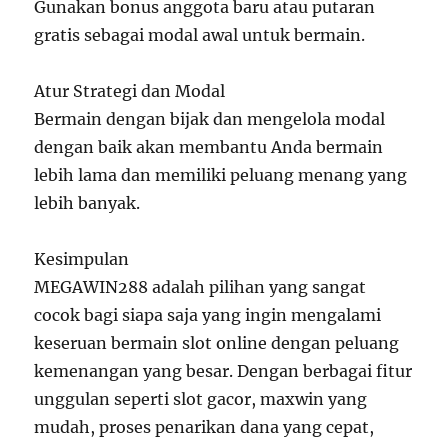
Gunakan bonus anggota baru atau putaran
gratis sebagai modal awal untuk bermain.
Atur Strategi dan Modal
Bermain dengan bijak dan mengelola modal
dengan baik akan membantu Anda bermain
lebih lama dan memiliki peluang menang yang
lebih banyak.
Kesimpulan
MEGAWIN288 adalah pilihan yang sangat
cocok bagi siapa saja yang ingin mengalami
keseruan bermain slot online dengan peluang
kemenangan yang besar. Dengan berbagai fitur
unggulan seperti slot gacor, maxwin yang
mudah, proses penarikan dana yang cepat,