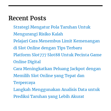
Recent Posts
Strategi Mengatur Pola Taruhan Untuk
Mengurangi Risiko Kalah
Pelajari Cara Menembus Limit Kemenangan
di Slot Online dengan Tips Terbaru
Platform Slot777 Slot88 Untuk Pecinta Game
Online Digital
Cara Meningkatkan Peluang Jackpot dengan
Memilih Slot Online yang Tepat dan
Terpercaya
Langkah Menggunakan Analisis Data untuk
Prediksi Taruhan yang Lebih Akurat