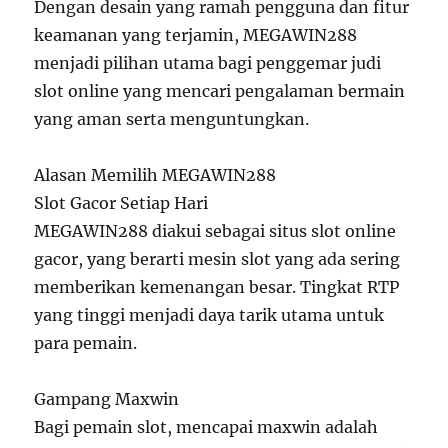
Dengan desain yang ramah pengguna dan fitur
keamanan yang terjamin, MEGAWIN288
menjadi pilihan utama bagi penggemar judi
slot online yang mencari pengalaman bermain
yang aman serta menguntungkan.
Alasan Memilih MEGAWIN288
Slot Gacor Setiap Hari
MEGAWIN288 diakui sebagai situs slot online
gacor, yang berarti mesin slot yang ada sering
memberikan kemenangan besar. Tingkat RTP
yang tinggi menjadi daya tarik utama untuk
para pemain.
Gampang Maxwin
Bagi pemain slot, mencapai maxwin adalah