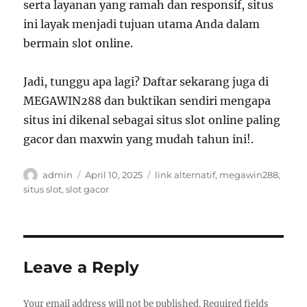
serta layanan yang ramah dan responsif, situs
ini layak menjadi tujuan utama Anda dalam
bermain slot online.
Jadi, tunggu apa lagi? Daftar sekarang juga di
MEGAWIN288 dan buktikan sendiri mengapa
situs ini dikenal sebagai situs slot online paling
gacor dan maxwin yang mudah tahun ini!.
Author
Posted
Tags
admin
April 10, 2025
link alternatif
,
megawin288
,
on
situs slot
,
slot gacor
Leave a Reply
Your email address will not be published.
Required fields