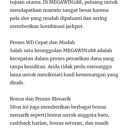
tujuan utama. Di MEGAWIN288, peluang untuk
mendapatkan maxwin sangat besar karena
pola slot yang mudah dipahami dan sering
memberikan kombinasi jackpot.
Proses WD Cepat dan Mudah
Salah satu keunggulan MEGAWIN288 adalah
kecepatan dalam proses penarikan dana yang
tanpa kesulitan. Anda tidak perlu menunggu
lama untuk menikmati hasil kemenangan yang
diraih.
Bonus dan Promo Menarik
Situs ini juga memberikan berbagai bonus
menarik seperti bonus untuk anggota baru,
cashback harian, bonus setoran, dan masih