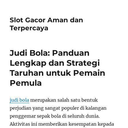
Slot Gacor Aman dan
Terpercaya
Judi Bola: Panduan
Lengkap dan Strategi
Taruhan untuk Pemain
Pemula
judi bola
merupakan salah satu bentuk
perjudian yang sangat populer di kalangan
penggemar sepak bola di seluruh dunia.
Aktivitas ini memberikan kesempatan kepada