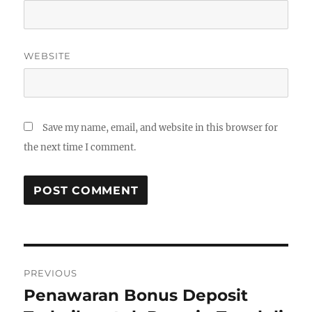
WEBSITE
Save my name, email, and website in this browser for
the next time I comment.
Post
PREVIOUS
navigation
Penawaran Bonus Deposit
Previous