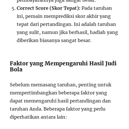
pembayarannya juga sangat besar.
Correct Score (Skor Tepat):
Pada taruhan
ini, pemain memprediksi skor akhir yang
tepat dari pertandingan. Ini adalah taruhan
yang sulit, namun jika berhasil, hadiah yang
diberikan biasanya sangat besar.
Faktor yang Mempengaruhi Hasil Judi
Bola
Sebelum memasang taruhan, penting untuk
mempertimbangkan beberapa faktor yang
dapat memengaruhi hasil pertandingan dan
taruhan Anda. Beberapa faktor yang perlu
diperhatikan antara lain: