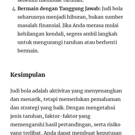
sebelum membuat taruhan.
Bermain dengan Tanggung Jawab:
Judi bola
seharusnya menjadi hiburan, bukan sumber
masalah finansial. Jika Anda merasa mulai
kehilangan kendali, segera ambil langkah
untuk mengurangi taruhan atau berhenti
bermain.
Kesimpulan
Judi bola adalah aktivitas yang menyenangkan
dan menarik, tetapi memerlukan pemahaman
dan strategi yang baik. Dengan mengetahui
jenis taruhan, faktor-faktor yang
memengaruhi hasil pertandingan, serta risiko
yang terlibat, Anda dapat membuat keputusan