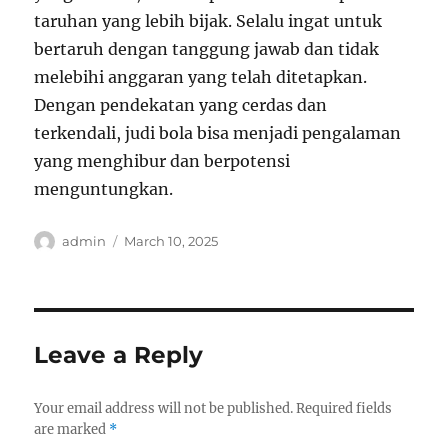
taruhan yang lebih bijak. Selalu ingat untuk
bertaruh dengan tanggung jawab dan tidak
melebihi anggaran yang telah ditetapkan.
Dengan pendekatan yang cerdas dan
terkendali, judi bola bisa menjadi pengalaman
yang menghibur dan berpotensi
menguntungkan.
Author
Posted
admin
March 10, 2025
on
Leave a Reply
Your email address will not be published.
Required fields
are marked
*