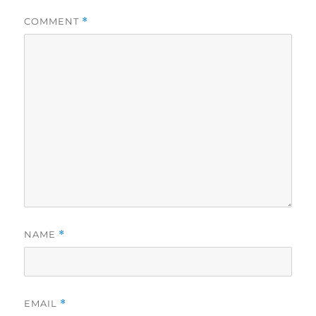
COMMENT
*
NAME
*
EMAIL
*