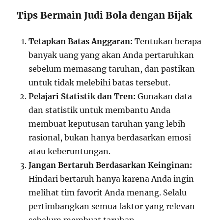
Tips Bermain Judi Bola dengan Bijak
Tetapkan Batas Anggaran:
Tentukan berapa
banyak uang yang akan Anda pertaruhkan
sebelum memasang taruhan, dan pastikan
untuk tidak melebihi batas tersebut.
Pelajari Statistik dan Tren:
Gunakan data
dan statistik untuk membantu Anda
membuat keputusan taruhan yang lebih
rasional, bukan hanya berdasarkan emosi
atau keberuntungan.
Jangan Bertaruh Berdasarkan Keinginan:
Hindari bertaruh hanya karena Anda ingin
melihat tim favorit Anda menang. Selalu
pertimbangkan semua faktor yang relevan