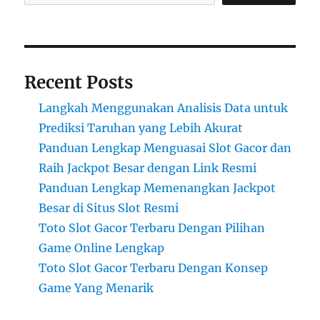
Recent Posts
Langkah Menggunakan Analisis Data untuk
Prediksi Taruhan yang Lebih Akurat
Panduan Lengkap Menguasai Slot Gacor dan
Raih Jackpot Besar dengan Link Resmi
Panduan Lengkap Memenangkan Jackpot
Besar di Situs Slot Resmi
Toto Slot Gacor Terbaru Dengan Pilihan
Game Online Lengkap
Toto Slot Gacor Terbaru Dengan Konsep
Game Yang Menarik