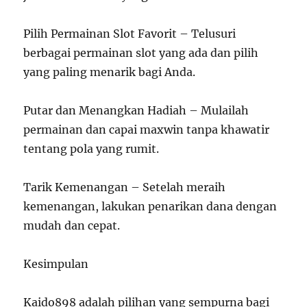
Pilih Permainan Slot Favorit – Telusuri
berbagai permainan slot yang ada dan pilih
yang paling menarik bagi Anda.
Putar dan Menangkan Hadiah – Mulailah
permainan dan capai maxwin tanpa khawatir
tentang pola yang rumit.
Tarik Kemenangan – Setelah meraih
kemenangan, lakukan penarikan dana dengan
mudah dan cepat.
Kesimpulan
Kaido898 adalah pilihan yang sempurna bagi