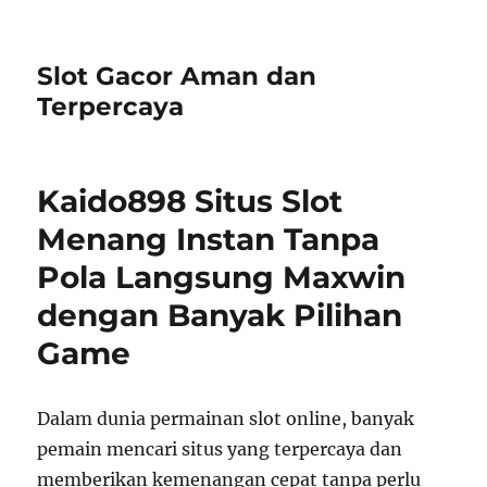
Slot Gacor Aman dan
Terpercaya
Kaido898 Situs Slot
Menang Instan Tanpa
Pola Langsung Maxwin
dengan Banyak Pilihan
Game
Dalam dunia permainan slot online, banyak
pemain mencari situs yang terpercaya dan
memberikan kemenangan cepat tanpa perlu