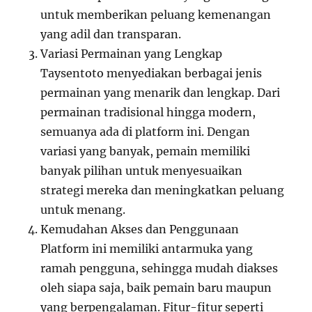
untuk memberikan peluang kemenangan
yang adil dan transparan.
Variasi Permainan yang Lengkap
Taysentoto menyediakan berbagai jenis
permainan yang menarik dan lengkap. Dari
permainan tradisional hingga modern,
semuanya ada di platform ini. Dengan
variasi yang banyak, pemain memiliki
banyak pilihan untuk menyesuaikan
strategi mereka dan meningkatkan peluang
untuk menang.
Kemudahan Akses dan Penggunaan
Platform ini memiliki antarmuka yang
ramah pengguna, sehingga mudah diakses
oleh siapa saja, baik pemain baru maupun
yang berpengalaman. Fitur-fitur seperti