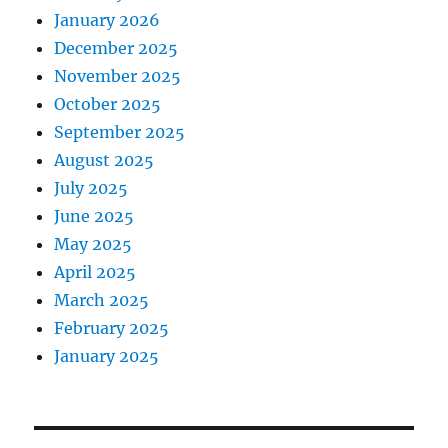
January 2026
December 2025
November 2025
October 2025
September 2025
August 2025
July 2025
June 2025
May 2025
April 2025
March 2025
February 2025
January 2025