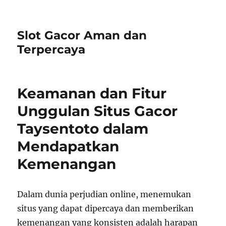
Slot Gacor Aman dan
Terpercaya
Keamanan dan Fitur
Unggulan Situs Gacor
Taysentoto dalam
Mendapatkan
Kemenangan
Dalam dunia perjudian online, menemukan
situs yang dapat dipercaya dan memberikan
kemenangan yang konsisten adalah harapan