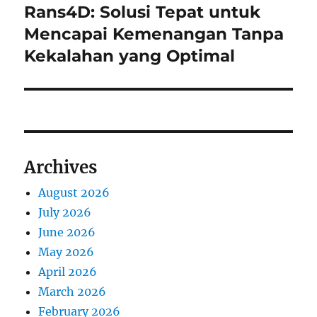
Rans4D: Solusi Tepat untuk
Next
post:
Mencapai Kemenangan Tanpa
Kekalahan yang Optimal
Archives
August 2026
July 2026
June 2026
May 2026
April 2026
March 2026
February 2026