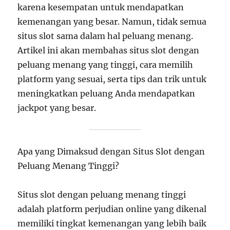
karena kesempatan untuk mendapatkan
kemenangan yang besar. Namun, tidak semua
situs slot sama dalam hal peluang menang.
Artikel ini akan membahas situs slot dengan
peluang menang yang tinggi, cara memilih
platform yang sesuai, serta tips dan trik untuk
meningkatkan peluang Anda mendapatkan
jackpot yang besar.
Apa yang Dimaksud dengan Situs Slot dengan
Peluang Menang Tinggi?
Situs slot dengan peluang menang tinggi
adalah platform perjudian online yang dikenal
memiliki tingkat kemenangan yang lebih baik