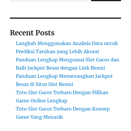
Recent Posts
Langkah Menggunakan Analisis Data untuk
Prediksi Taruhan yang Lebih Akurat
Panduan Lengkap Menguasai Slot Gacor dan
Raih Jackpot Besar dengan Link Resmi
Panduan Lengkap Memenangkan Jackpot
Besar di Situs Slot Resmi
Toto Slot Gacor Terbaru Dengan Pilihan
Game Online Lengkap
Toto Slot Gacor Terbaru Dengan Konsep
Game Yang Menarik