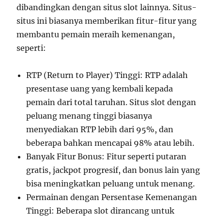
dibandingkan dengan situs slot lainnya. Situs-
situs ini biasanya memberikan fitur-fitur yang
membantu pemain meraih kemenangan,
seperti:
RTP (Return to Player) Tinggi: RTP adalah
presentase uang yang kembali kepada
pemain dari total taruhan. Situs slot dengan
peluang menang tinggi biasanya
menyediakan RTP lebih dari 95%, dan
beberapa bahkan mencapai 98% atau lebih.
Banyak Fitur Bonus: Fitur seperti putaran
gratis, jackpot progresif, dan bonus lain yang
bisa meningkatkan peluang untuk menang.
Permainan dengan Persentase Kemenangan
Tinggi: Beberapa slot dirancang untuk