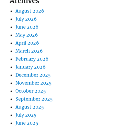
Archives
August 2026
July 2026
June 2026
May 2026
April 2026
March 2026
February 2026
January 2026
December 2025
November 2025
October 2025
September 2025
August 2025
July 2025
June 2025