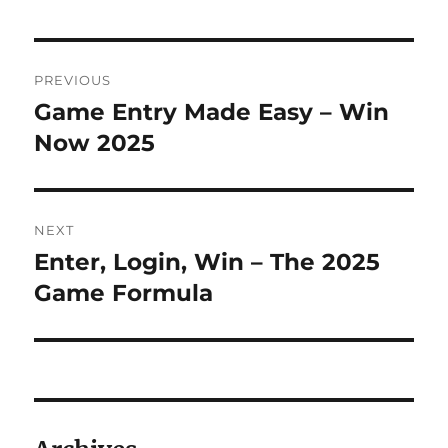
Post
PREVIOUS
navigation
Game Entry Made Easy – Win
Previous
post:
Now 2025
NEXT
Enter, Login, Win – The 2025
Next
post:
Game Formula