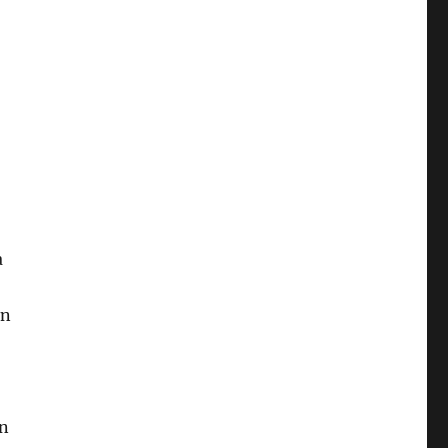
a
an
an