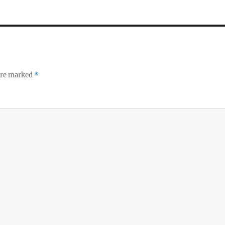
 are marked
*