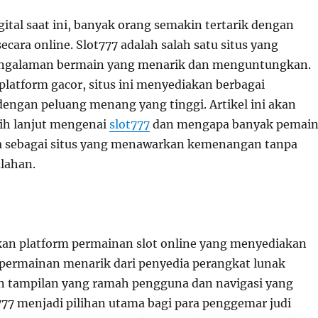
ital saat ini, banyak orang semakin tertarik dengan
ecara online. Slot777 adalah salah satu situs yang
galaman bermain yang menarik dan menguntungkan.
platform gacor, situs ini menyediakan berbagai
dengan peluang menang yang tinggi. Artikel ini akan
ih lanjut mengenai
slot777
dan mengapa banyak pemai
sebagai situs yang menawarkan kemenangan tanpa
lahan.
an platform permainan slot online yang menyediakan
i permainan menarik dari penyedia perangkat lunak
n tampilan yang ramah pengguna dan navigasi yang
777 menjadi pilihan utama bagi para penggemar judi