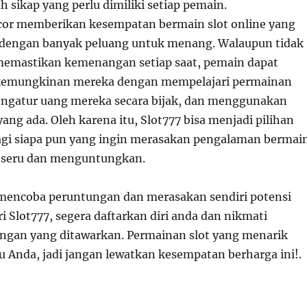
 sikap yang perlu dimiliki setiap pemain.
acor memberikan kesempatan bermain slot online yang
engan banyak peluang untuk menang. Walaupun tidak
memastikan kemenangan setiap saat, pemain dapat
emungkinan mereka dengan mempelajari permainan
ngatur uang mereka secara bijak, dan menggunakan
ang ada. Oleh karena itu, Slot777 bisa menjadi pilihan
gi siapa pun yang ingin merasakan pengalaman bermai
g seru dan menguntungkan.
 mencoba peruntungan dan merasakan sendiri potensi
 Slot777, segera daftarkan diri anda dan nikmati
ngan yang ditawarkan. Permainan slot yang menarik
Anda, jadi jangan lewatkan kesempatan berharga ini!.