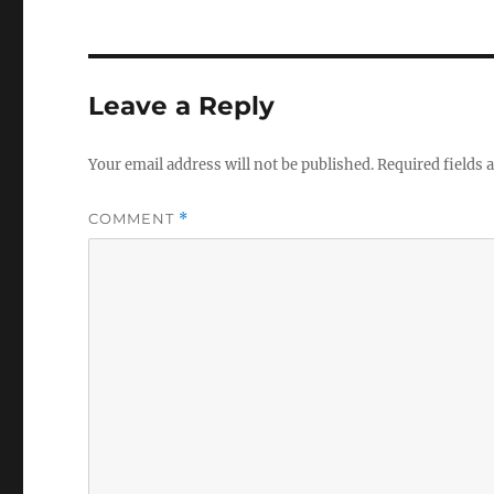
Leave a Reply
Your email address will not be published.
Required fields
COMMENT
*