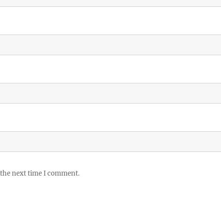
 the next time I comment.