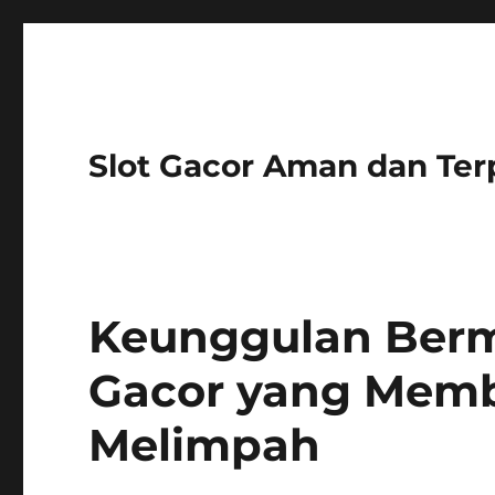
Slot Gacor Aman dan Ter
Keunggulan Berma
Gacor yang Memb
Melimpah