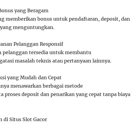
Bonus yang Beragam
yang memberikan bonus untuk pendaftaran, deposit, dan
r yang menguntungkan.
anan Pelanggan Responsif
n pelanggan tersedia untuk membantu
atasi masalah teknis atau pertanyaan lainnya.
ksi yang Mudah dan Cepat
sanya menawarkan berbagai metode
a proses deposit dan penarikan yang cepat tanpa biaya
 di Situs Slot Gacor