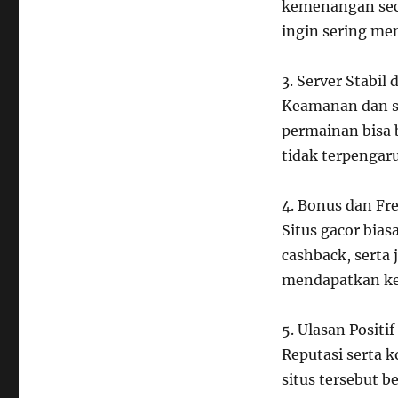
kemenangan seca
ingin sering me
3. Server Stabil
Keamanan dan sta
permainan bisa
tidak terpengar
4. Bonus dan Fr
Situs gacor bias
cashback, serta
mendapatkan ke
5. Ulasan Positi
Reputasi serta 
situs tersebut b