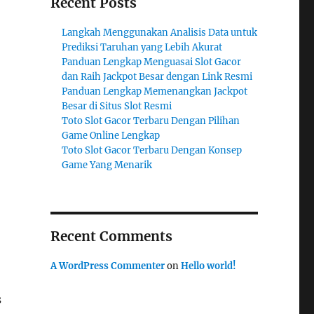
Recent Posts
Langkah Menggunakan Analisis Data untuk
Prediksi Taruhan yang Lebih Akurat
Panduan Lengkap Menguasai Slot Gacor
dan Raih Jackpot Besar dengan Link Resmi
Panduan Lengkap Memenangkan Jackpot
Besar di Situs Slot Resmi
Toto Slot Gacor Terbaru Dengan Pilihan
Game Online Lengkap
Toto Slot Gacor Terbaru Dengan Konsep
Game Yang Menarik
Recent Comments
A WordPress Commenter
on
Hello world!
s