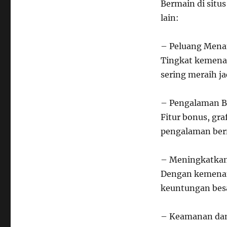
Bermain di situ
lain:
– Peluang Mena
Tingkat kemena
sering meraih j
– Pengalaman B
Fitur bonus, gr
pengalaman berm
– Meningkatka
Dengan kemenan
keuntungan besa
– Keamanan dan