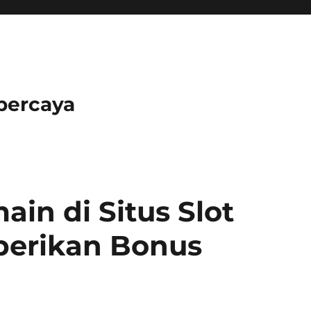
percaya
in di Situs Slot
erikan Bonus