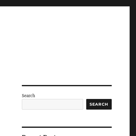
Search
SEARCH