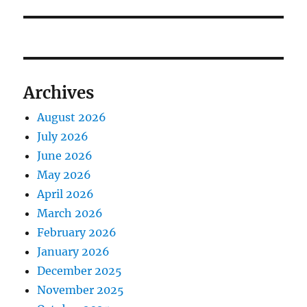
Archives
August 2026
July 2026
June 2026
May 2026
April 2026
March 2026
February 2026
January 2026
December 2025
November 2025