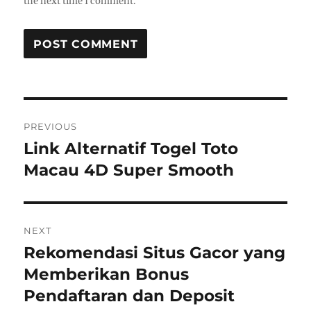
the next time I comment.
Post
PREVIOUS
navigation
Link Alternatif Togel Toto
Previous
post:
Macau 4D Super Smooth
NEXT
Rekomendasi Situs Gacor yang
Next
post:
Memberikan Bonus
Pendaftaran dan Deposit