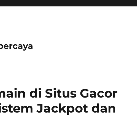
percaya
in di Situs Gacor
istem Jackpot dan