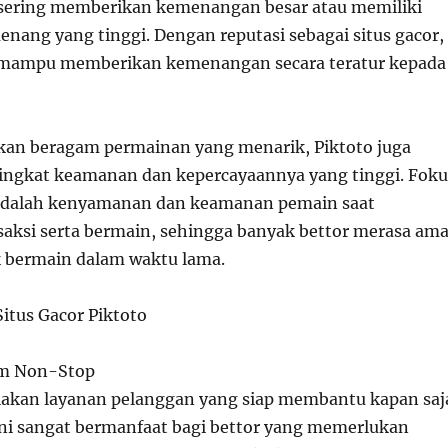
 sering memberikan kemenangan besar atau memiliki
ang yang tinggi. Dengan reputasi sebagai situs gacor,
l mampu memberikan kemenangan secara teratur kepada
kan beragam permainan yang menarik, Piktoto juga
tingkat keamanan dan kepercayaannya yang tinggi. Foku
 adalah kenyamanan dan keamanan pemain saat
aksi serta bermain, sehingga banyak bettor merasa am
 bermain dalam waktu lama.
itus Gacor Piktoto
am Non-Stop
akan layanan pelanggan yang siap membantu kapan saj
Ini sangat bermanfaat bagi bettor yang memerlukan