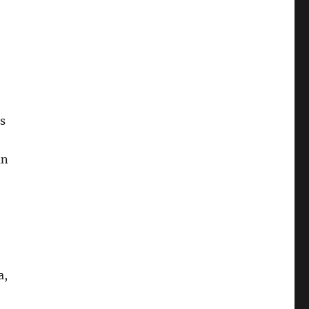
s
an
a,