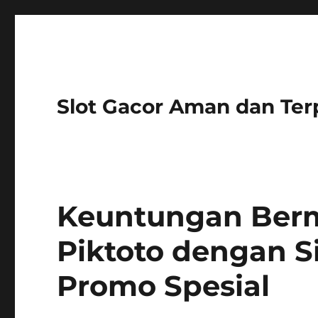
Slot Gacor Aman dan Ter
Keuntungan Berma
Piktoto dengan S
Promo Spesial