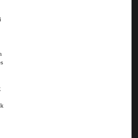
i
n
es
g
uk