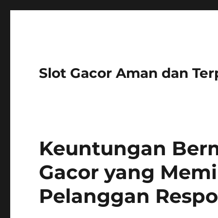
Slot Gacor Aman dan Ter
Keuntungan Berma
Gacor yang Memil
Pelanggan Respo