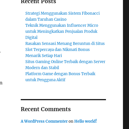
Recent Posts
Strategi Menggunakan Sistem Fibonacci
dalam Taruhan Casino
Teknik Menggunakan Influencer Micro
untuk Meningkatkan Penjualan Produk
Digital
Rasakan Sensasi Menang Beruntun di Situs
Slot Terpercaya dan Nikmati Bonus
,
Menarik Setiap Hari
Situs Gaming Online Terbaik dengan Server
Modern dan Stabil
Platform Game dengan Bonus Terbaik
untuk Pengguna Aktif
in
Recent Comments
A WordPress Commenter
on
Hello world!