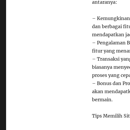
antaranya:
– Kemungkinan 
dan berbagai fi
mendapatkan jac
– Pengalaman Be
fitur yang mena
– Transaksi yan
biasanya menye
proses yang cepa
– Bonus dan Pr
akan mendapatk
bermain.
Tips Memilih Sit