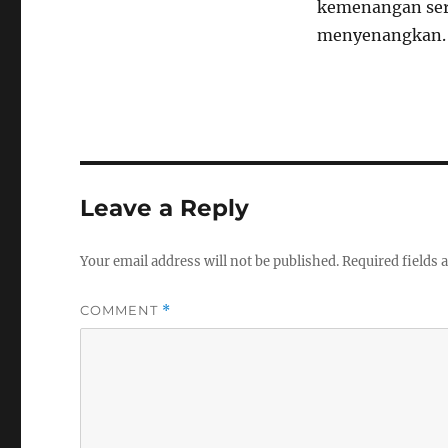
kemenangan ser
menyenangkan.
Leave a Reply
Your email address will not be published.
Required fields
COMMENT
*