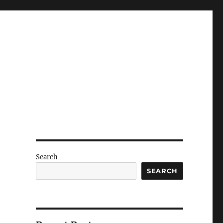
Search
SEARCH