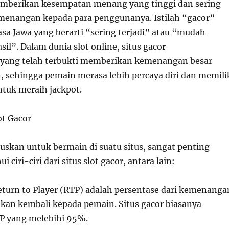
emberikan kesempatan menang yang tinggi dan sering
enangan kepada para penggunanya. Istilah “gacor”
asa Jawa yang berarti “sering terjadi” atau “mudah
l”. Dalam dunia slot online, situs gacor
 yang telah terbukti memberikan kemenangan besar
n, sehingga pemain merasa lebih percaya diri dan memili
ntuk meraih jackpot.
lot Gacor
kan untuk bermain di suatu situs, sangat penting
ciri-ciri dari situs slot gacor, antara lain:
eturn to Player (RTP) adalah persentase dari kemenanga
ikan kembali kepada pemain. Situs gacor biasanya
 yang melebihi 95%.