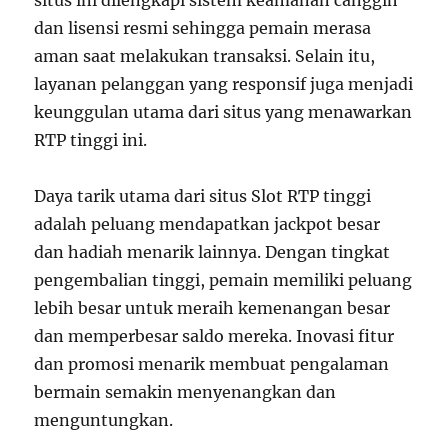
situs ini dilengkapi sistem keamanan canggih
dan lisensi resmi sehingga pemain merasa
aman saat melakukan transaksi. Selain itu,
layanan pelanggan yang responsif juga menjadi
keunggulan utama dari situs yang menawarkan
RTP tinggi ini.
Daya tarik utama dari situs Slot RTP tinggi
adalah peluang mendapatkan jackpot besar
dan hadiah menarik lainnya. Dengan tingkat
pengembalian tinggi, pemain memiliki peluang
lebih besar untuk meraih kemenangan besar
dan memperbesar saldo mereka. Inovasi fitur
dan promosi menarik membuat pengalaman
bermain semakin menyenangkan dan
menguntungkan.