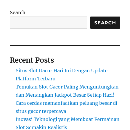
Search
SEARCH
Recent Posts
Situs Slot Gacor Hari Ini Dengan Update
Platform Terbaru
Temukan Slot Gacor Paling Menguntungkan
dan Menangkan Jackpot Besar Setiap Hari!
Cara cerdas memanfaatkan peluang besar di
situs gacor terpercaya
Inovasi Teknologi yang Membuat Permainan
Slot Semakin Realistis