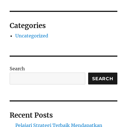
Categories
Uncategorized
Search
SEARCH
Recent Posts
Pelajari Strategi Terbaik Mendapatkan