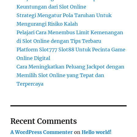
Keuntungan dari Slot Online
Strategi Mengatur Pola Taruhan Untuk
Mengurangi Risiko Kalah
Pelajari Cara Menembus Limit Kemenangan
di Slot Online dengan Tips Terbaru
Platform Slot777 Slot88 Untuk Pecinta Game
Online Digital
Cara Meningkatkan Peluang Jackpot dengan
Memilih Slot Online yang Tepat dan
Terpercaya
Recent Comments
A WordPress Commenter
on
Hello world!