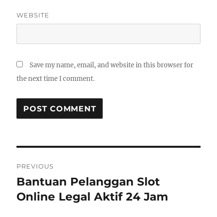
WEBSITE
Save my name, email, and website in this browser for
the next time I comment.
Post
PREVIOUS
navigation
Bantuan Pelanggan Slot
Previous
post:
Online Legal Aktif 24 Jam