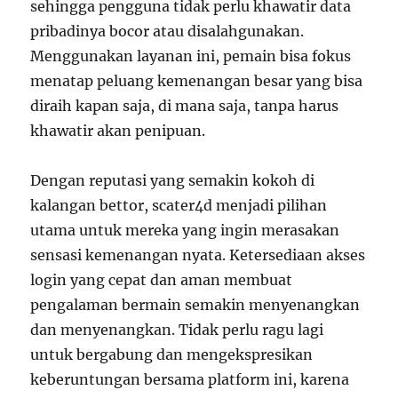
sehingga pengguna tidak perlu khawatir data
pribadinya bocor atau disalahgunakan.
Menggunakan layanan ini, pemain bisa fokus
menatap peluang kemenangan besar yang bisa
diraih kapan saja, di mana saja, tanpa harus
khawatir akan penipuan.
Dengan reputasi yang semakin kokoh di
kalangan bettor, scater4d menjadi pilihan
utama untuk mereka yang ingin merasakan
sensasi kemenangan nyata. Ketersediaan akses
login yang cepat dan aman membuat
pengalaman bermain semakin menyenangkan
dan menyenangkan. Tidak perlu ragu lagi
untuk bergabung dan mengekspresikan
keberuntungan bersama platform ini, karena