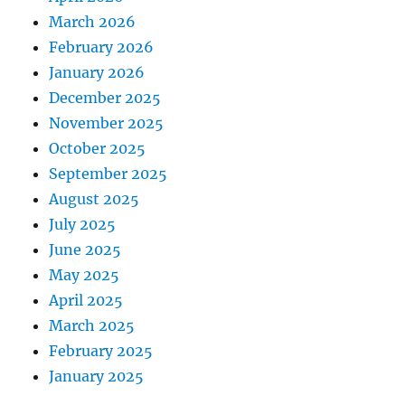
March 2026
February 2026
January 2026
December 2025
November 2025
October 2025
September 2025
August 2025
July 2025
June 2025
May 2025
April 2025
March 2025
February 2025
January 2025