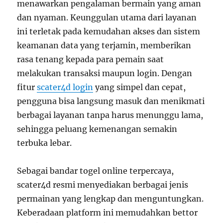
menawarkan pengalaman bermain yang aman
dan nyaman. Keunggulan utama dari layanan
ini terletak pada kemudahan akses dan sistem
keamanan data yang terjamin, memberikan
rasa tenang kepada para pemain saat
melakukan transaksi maupun login. Dengan
fitur
scater4d login
yang simpel dan cepat,
pengguna bisa langsung masuk dan menikmati
berbagai layanan tanpa harus menunggu lama,
sehingga peluang kemenangan semakin
terbuka lebar.
Sebagai bandar togel online terpercaya,
scater4d resmi menyediakan berbagai jenis
permainan yang lengkap dan menguntungkan.
Keberadaan platform ini memudahkan bettor