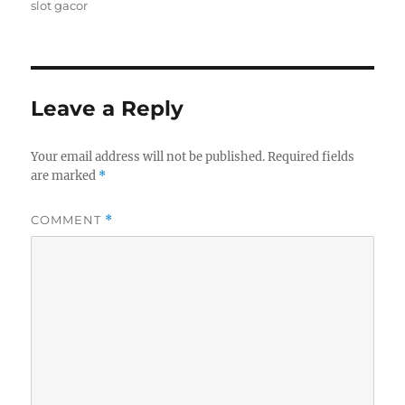
on
slot gacor
Leave a Reply
Your email address will not be published.
Required fields
are marked
*
COMMENT
*