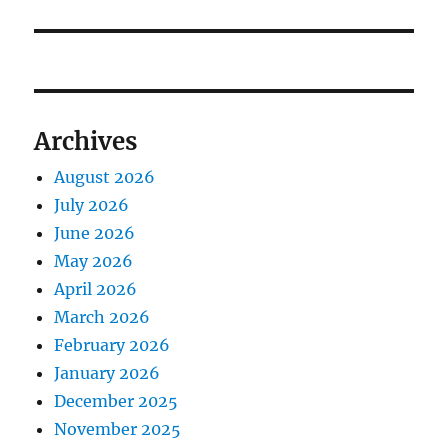
Archives
August 2026
July 2026
June 2026
May 2026
April 2026
March 2026
February 2026
January 2026
December 2025
November 2025