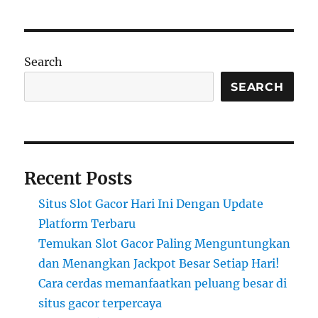
Search
SEARCH
Recent Posts
Situs Slot Gacor Hari Ini Dengan Update
Platform Terbaru
Temukan Slot Gacor Paling Menguntungkan
dan Menangkan Jackpot Besar Setiap Hari!
Cara cerdas memanfaatkan peluang besar di
situs gacor terpercaya