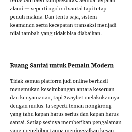
terbebani oleh kompleksitas. Semua berjalan
alami — seperti ngobrol santai tapi tetap
penuh makna. Dan tentu saja, sistem
keamanan serta kecepatan transaksi menjadi
nilai tambah yang tidak bisa diabaikan.
Ruang Santai untuk Pemain Modern
Tidak semua platform judi online berhasil
menemukan keseimbangan antara keseruan
dan kenyamanan, tapi 2waybet melakukannya
dengan mulus. Ia seperti teman nongkrong
yang tahu kapan harus serius dan kapan harus
santai. Setiap sesinya memberikan pengalaman
yang menghibur tanpa meninggalkan kesan