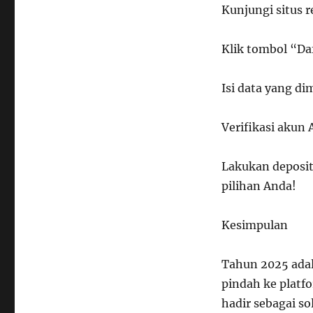
Kunjungi situs 
Klik tombol “Daf
Isi data yang di
Verifikasi akun 
Lakukan deposit
pilihan Anda!
Kesimpulan
Tahun 2025 adala
pindah ke plat
hadir sebagai s