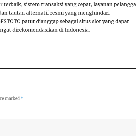
or terbaik, sistem transaksi yang cepat, layanan pelangg
 dan tautan alternatif resmi yang menghindari
FSTOTO patut dianggap sebagai situs slot yang dapat
angat direkomendasikan di Indonesia.
 are marked
*