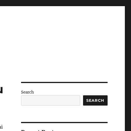
u
Search
SEARCH
i