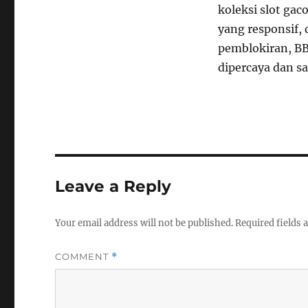
koleksi slot gac
yang responsif,
pemblokiran, BB
dipercaya dan s
Leave a Reply
Your email address will not be published.
Required fields
COMMENT
*