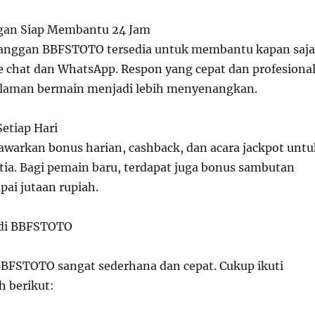
gan Siap Membantu 24 Jam
langgan BBFSTOTO tersedia untuk membantu kapan saja
ve chat dan WhatsApp. Respon yang cepat dan profesiona
aman bermain menjadi lebih menyenangkan.
etiap Hari
arkan bonus harian, cashback, dan acara jackpot untu
tia. Bagi pemain baru, terdapat juga bonus sambutan
pai jutaan rupiah.
 di BBFSTOTO
BBFSTOTO sangat sederhana dan cepat. Cukup ikuti
 berikut: