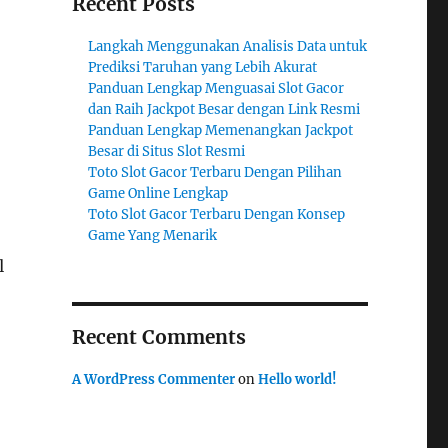
Recent Posts
Langkah Menggunakan Analisis Data untuk
Prediksi Taruhan yang Lebih Akurat
Panduan Lengkap Menguasai Slot Gacor
dan Raih Jackpot Besar dengan Link Resmi
Panduan Lengkap Memenangkan Jackpot
Besar di Situs Slot Resmi
Toto Slot Gacor Terbaru Dengan Pilihan
Game Online Lengkap
Toto Slot Gacor Terbaru Dengan Konsep
Game Yang Menarik
l
Recent Comments
A WordPress Commenter
on
Hello world!