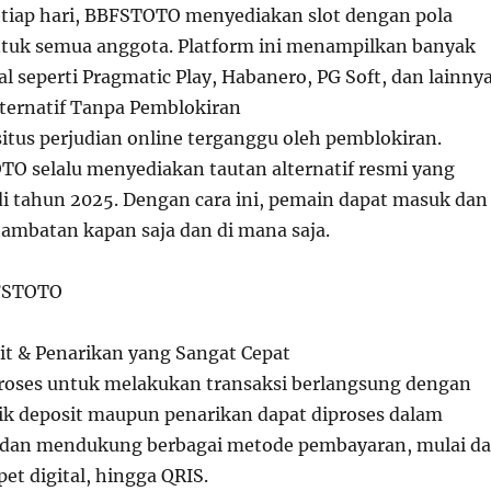
tiap hari, BBFSTOTO menyediakan slot dengan pola
ntuk semua anggota. Platform ini menampilkan banyak
l seperti Pragmatic Play, Habanero, PG Soft, dan lainnya
ternatif Tanpa Pemblokiran
situs perjudian online terganggu oleh pemblokiran.
 selalu menyediakan tautan alternatif resmi yang
di tahun 2025. Dengan cara ini, pemain dapat masuk dan
ambatan kapan saja dan di mana saja.
BFSTOTO
it & Penarikan yang Sangat Cepat
roses untuk melakukan transaksi berlangsung dengan
aik deposit maupun penarikan dapat diproses dalam
 dan mendukung berbagai metode pembayaran, mulai da
et digital, hingga QRIS.