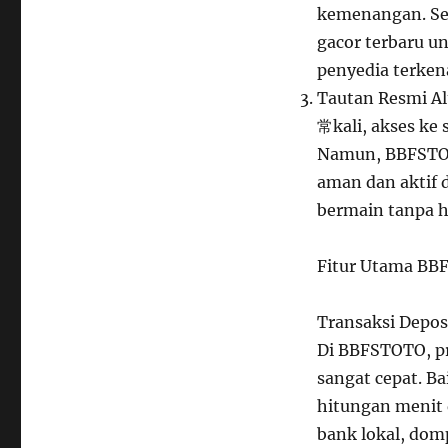
kemenangan. Se
gacor terbaru u
penyedia terkena
Tautan Resmi Al
常kali, akses ke 
Namun, BBFSTOTO
aman dan aktif 
bermain tanpa h
Fitur Utama B
Transaksi Depos
Di BBFSTOTO, p
sangat cepat. B
hitungan menit
bank lokal, domp