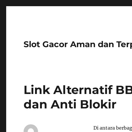
Slot Gacor Aman dan Ter
Link Alternatif 
dan Anti Blokir
Di antara berba