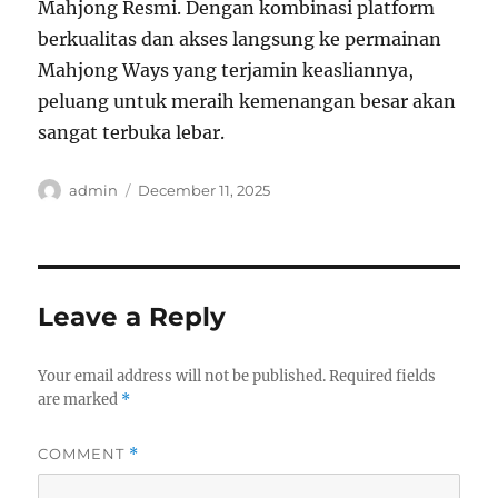
Mahjong Resmi. Dengan kombinasi platform
berkualitas dan akses langsung ke permainan
Mahjong Ways yang terjamin keasliannya,
peluang untuk meraih kemenangan besar akan
sangat terbuka lebar.
Author
Posted
admin
December 11, 2025
on
Leave a Reply
Your email address will not be published.
Required fields
are marked
*
COMMENT
*