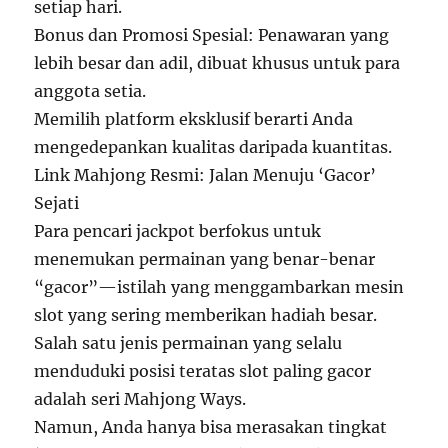
setiap hari.
Bonus dan Promosi Spesial: Penawaran yang
lebih besar dan adil, dibuat khusus untuk para
anggota setia.
Memilih platform eksklusif berarti Anda
mengedepankan kualitas daripada kuantitas.
Link Mahjong Resmi: Jalan Menuju ‘Gacor’
Sejati
Para pencari jackpot berfokus untuk
menemukan permainan yang benar-benar
“gacor”—istilah yang menggambarkan mesin
slot yang sering memberikan hadiah besar.
Salah satu jenis permainan yang selalu
menduduki posisi teratas slot paling gacor
adalah seri Mahjong Ways.
Namun, Anda hanya bisa merasakan tingkat