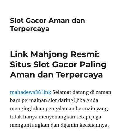
Slot Gacor Aman dan
Terpercaya
Link Mahjong Resmi:
Situs Slot Gacor Paling
Aman dan Terpercaya
mahadewa88 link
Selamat datang di zaman
baru permainan slot daring! Jika Anda
menginginkan pengalaman bermain yang
tidak hanya menyenangkan tetapi juga
menguntungkan dan dijamin keasliannya,