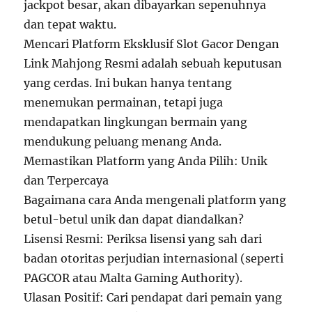
jackpot besar, akan dibayarkan sepenuhnya
dan tepat waktu.
Mencari Platform Eksklusif Slot Gacor Dengan
Link Mahjong Resmi adalah sebuah keputusan
yang cerdas. Ini bukan hanya tentang
menemukan permainan, tetapi juga
mendapatkan lingkungan bermain yang
mendukung peluang menang Anda.
Memastikan Platform yang Anda Pilih: Unik
dan Terpercaya
Bagaimana cara Anda mengenali platform yang
betul-betul unik dan dapat diandalkan?
Lisensi Resmi: Periksa lisensi yang sah dari
badan otoritas perjudian internasional (seperti
PAGCOR atau Malta Gaming Authority).
Ulasan Positif: Cari pendapat dari pemain yang