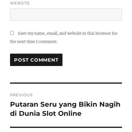
WEBSITE
Save my name, email, and website in this browser for
the next time I comment.
Post
PREVIOUS
navigation
Putaran Seru yang Bikin Nagih
Previous
post:
di Dunia Slot Online