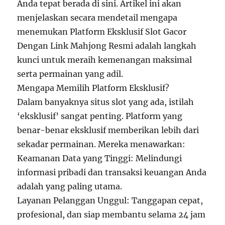
Anda tepat berada di sini. Artikel ini akan
menjelaskan secara mendetail mengapa
menemukan Platform Eksklusif Slot Gacor
Dengan Link Mahjong Resmi adalah langkah
kunci untuk meraih kemenangan maksimal
serta permainan yang adil.
Mengapa Memilih Platform Eksklusif?
Dalam banyaknya situs slot yang ada, istilah
‘eksklusif’ sangat penting. Platform yang
benar-benar eksklusif memberikan lebih dari
sekadar permainan. Mereka menawarkan:
Keamanan Data yang Tinggi: Melindungi
informasi pribadi dan transaksi keuangan Anda
adalah yang paling utama.
Layanan Pelanggan Unggul: Tanggapan cepat,
profesional, dan siap membantu selama 24 jam