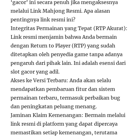
‘gacor’ ini secara penuh jika mengaksesnya
melalui Link Mahjong Resmi. Apa alasan
pentingnya link resmi ini?
Integritas Permainan yang Tepat (RTP Akurat):
Link resmi menjamin bahwa Anda bermain
dengan Return to Player (RTP) yang sudah
ditetapkan oleh penyedia game tanpa adanya
pengaruh dari pihak lain. Ini adalah esensi dari
slot gacor yang adil.
Akses ke Versi Terbaru: Anda akan selalu
mendapatkan pembaruan fitur dan sistem
permainan terbaru, termasuk perbaikan bug
dan peningkatan peluang menang.
Jaminan Klaim Kemenangan: Bermain melalui
link resmi di platform yang dapat dipercaya
memastikan setiap kemenangan, terutama