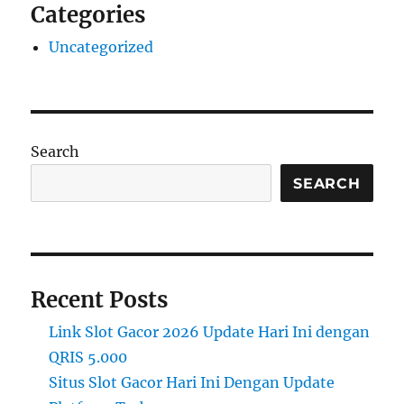
Categories
Uncategorized
Search
SEARCH
Recent Posts
Link Slot Gacor 2026 Update Hari Ini dengan
QRIS 5.000
Situs Slot Gacor Hari Ini Dengan Update