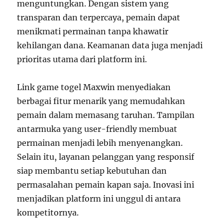
menguntungkan. Dengan sistem yang
transparan dan terpercaya, pemain dapat
menikmati permainan tanpa khawatir
kehilangan dana. Keamanan data juga menjadi
prioritas utama dari platform ini.
Link game togel Maxwin menyediakan
berbagai fitur menarik yang memudahkan
pemain dalam memasang taruhan. Tampilan
antarmuka yang user-friendly membuat
permainan menjadi lebih menyenangkan.
Selain itu, layanan pelanggan yang responsif
siap membantu setiap kebutuhan dan
permasalahan pemain kapan saja. Inovasi ini
menjadikan platform ini unggul di antara
kompetitornya.