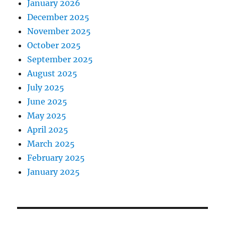
January 2026
December 2025
November 2025
October 2025
September 2025
August 2025
July 2025
June 2025
May 2025
April 2025
March 2025
February 2025
January 2025