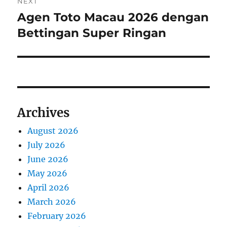
NEXT
Agen Toto Macau 2026 dengan
Next
post:
Bettingan Super Ringan
Archives
August 2026
July 2026
June 2026
May 2026
April 2026
March 2026
February 2026