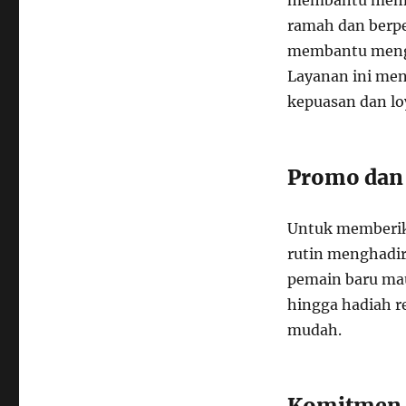
membantu membe
ramah dan berpe
membantu menga
Layanan ini men
kepuasan dan lo
Promo dan
Untuk memberika
rutin menghadi
pemain baru mau
hingga hadiah r
mudah.
Komitmen L