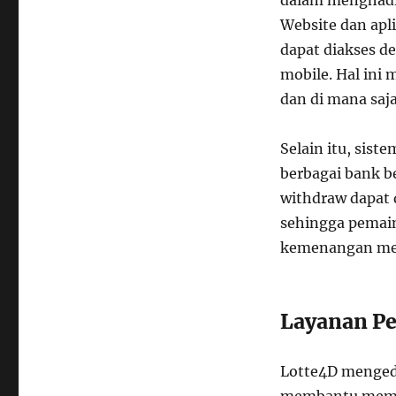
dalam menghad
Website dan apli
dapat diakses d
mobile. Hal ini
dan di mana saj
Selain itu, sist
berbagai bank be
withdraw dapat 
sehingga pemai
kemenangan me
Layanan Pe
Lotte4D menge