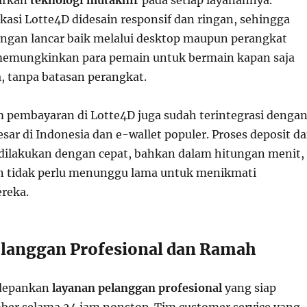
irkan
teknologi mutakhir
pada setiap layanannya.
kasi Lotte4D didesain responsif dan ringan, sehingga
engan lancar baik melalui desktop maupun perangkat
 memungkinkan para pemain untuk bermain kapan saja
a, tanpa batasan perangkat.
em pembayaran di Lotte4D juga sudah terintegrasi denga
sar di Indonesia dan e-wallet populer. Proses deposit d
dilakukan dengan cepat, bahkan dalam hitungan menit,
n tidak perlu menunggu lama untuk menikmati
reka.
langgan Profesional dan Ramah
depankan
layanan pelanggan profesional
yang siap