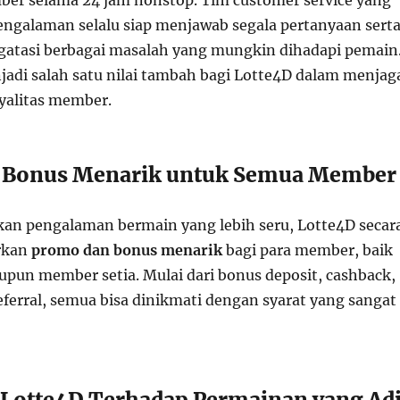
r selama 24 jam nonstop. Tim customer service yang
ngalaman selalu siap menjawab segala pertanyaan sert
tasi berbagai masalah yang mungkin dihadapi pemain
jadi salah satu nilai tambah bagi Lotte4D dalam menjag
yalitas member.
 Bonus Menarik untuk Semua Member
n pengalaman bermain yang lebih seru, Lotte4D secar
rkan
promo dan bonus menarik
bagi para member, baik
pun member setia. Mulai dari bonus deposit, cashback,
eferral, semua bisa dinikmati dengan syarat yang sangat
otte4D Terhadap Permainan yang Adi