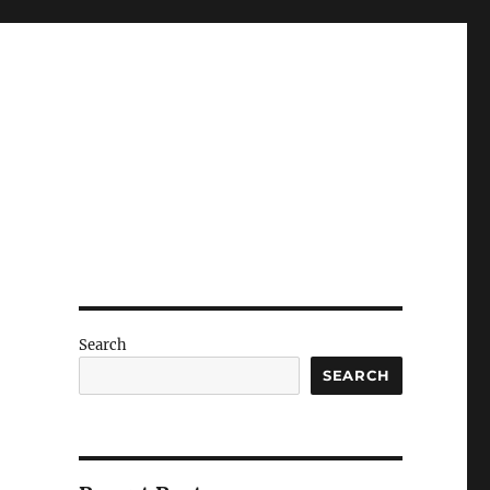
Search
SEARCH