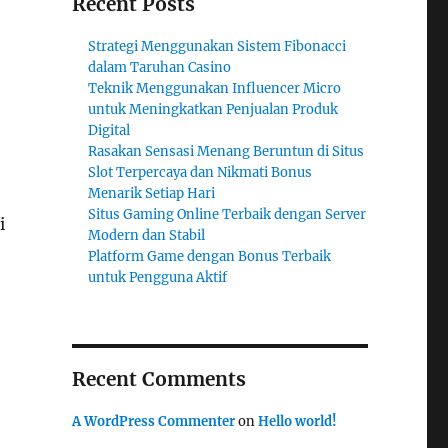
Recent Posts
Strategi Menggunakan Sistem Fibonacci
dalam Taruhan Casino
Teknik Menggunakan Influencer Micro
untuk Meningkatkan Penjualan Produk
Digital
Rasakan Sensasi Menang Beruntun di Situs
Slot Terpercaya dan Nikmati Bonus
Menarik Setiap Hari
Situs Gaming Online Terbaik dengan Server
i
Modern dan Stabil
Platform Game dengan Bonus Terbaik
untuk Pengguna Aktif
Recent Comments
A WordPress Commenter
on
Hello world!