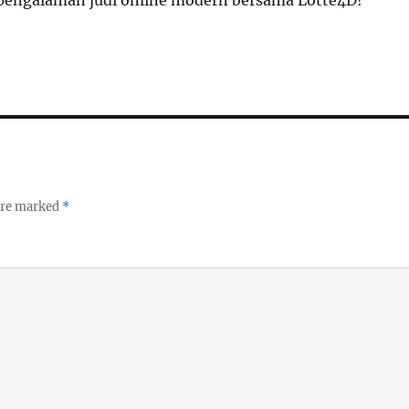
 pengalaman judi online modern bersama Lotte4D!
 are marked
*