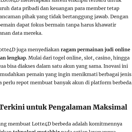
, Lotte4D menerapkan sistem enkripsi terbaru untuk
ruh data pribadi dan keuangan para member tetap
i ancaman pihak yang tidak bertanggung jawab. Dengan
pemain dapat fokus bermain tanpa harus khawatir
nan data mereka.
Lotte4D juga menyediakan
ragam permainan judi online
dan lengkap
. Mulai dari togel online, slot, casino, hingga
a bisa diakses dalam satu akun yang sama. Inovasi ini
emudahkan pemain yang ingin menikmati berbagai jenis
 perlu repot membuat banyak akun di platform berbeda
Terkini untuk Pengalaman Maksimal
 yang membuat Lotte4D berbeda adalah komitmennya