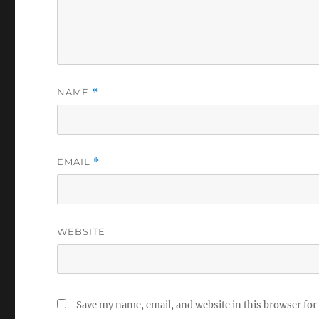
NAME
*
EMAIL
*
WEBSITE
Save my name, email, and website in this browser for