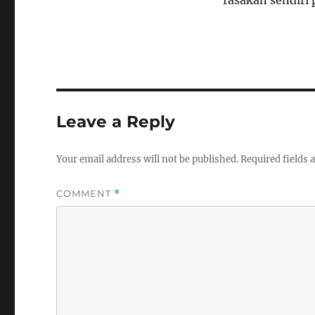
rasakan sendiri
Leave a Reply
Your email address will not be published.
Required fields
COMMENT
*