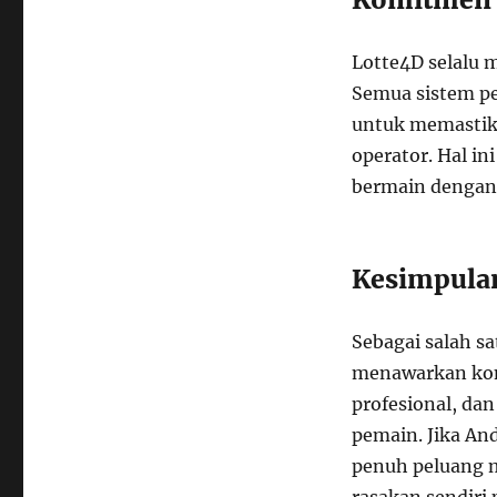
Lotte4D selalu
Semua sistem pe
untuk memastika
operator. Hal i
bermain dengan
Kesimpula
Sebagai salah sa
menawarkan kom
profesional, dan
pemain. Jika An
penuh peluang m