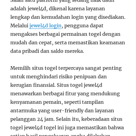
Salah satu platform yang sedang naik daun
adalah jewel4d, dikenal karena layanan
lengkap dan kemudahan login yang disediakan.
Melalui
jewel4d login
, pengguna dapat
mengakses berbagai permainan togel dengan
mudah dan cepat, serta memastikan keamanan
data pribadi dan saldo mereka.
Memilih situs togel terpercaya sangat penting
untuk menghindari risiko penipuan dan
kerugian finansial. Situs togel jewel4d
menawarkan berbagai fitur yang mendukung
kenyamanan pemain, seperti tampilan
antarmuka yang user-friendly dan layanan
pelanggan 24 jam. Selain itu, keberadaan situs
togel jewel4d togel ini juga memastikan bahwa