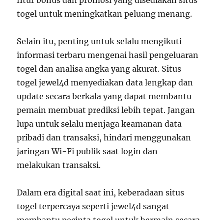
fitur bonus dan promosi yang disediakan situs
togel untuk meningkatkan peluang menang.
Selain itu, penting untuk selalu mengikuti
informasi terbaru mengenai hasil pengeluaran
togel dan analisa angka yang akurat. Situs
togel jewel4d menyediakan data lengkap dan
update secara berkala yang dapat membantu
pemain membuat prediksi lebih tepat. Jangan
lupa untuk selalu menjaga keamanan data
pribadi dan transaksi, hindari menggunakan
jaringan Wi-Fi publik saat login dan
melakukan transaksi.
Dalam era digital saat ini, keberadaan situs
togel terpercaya seperti jewel4d sangat