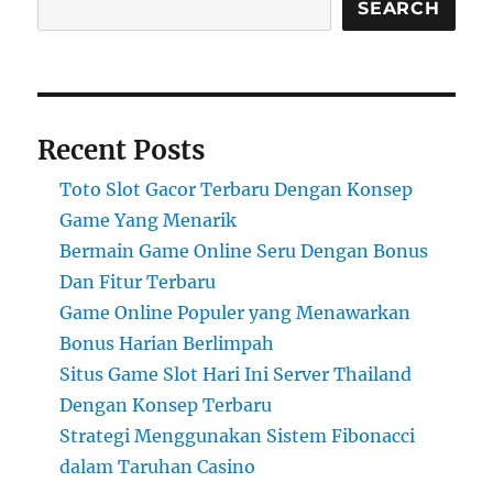
SEARCH
Recent Posts
Toto Slot Gacor Terbaru Dengan Konsep
Game Yang Menarik
Bermain Game Online Seru Dengan Bonus
Dan Fitur Terbaru
Game Online Populer yang Menawarkan
Bonus Harian Berlimpah
Situs Game Slot Hari Ini Server Thailand
Dengan Konsep Terbaru
Strategi Menggunakan Sistem Fibonacci
dalam Taruhan Casino