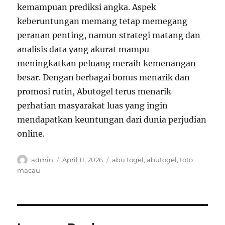
kemampuan prediksi angka. Aspek
keberuntungan memang tetap memegang
peranan penting, namun strategi matang dan
analisis data yang akurat mampu
meningkatkan peluang meraih kemenangan
besar. Dengan berbagai bonus menarik dan
promosi rutin, Abutogel terus menarik
perhatian masyarakat luas yang ingin
mendapatkan keuntungan dari dunia perjudian
online.
Author
Posted
Tags
admin
April 11, 2026
abu togel
,
abutogel
,
toto
on
macau