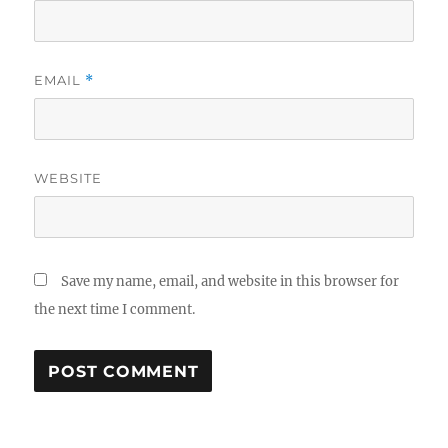
EMAIL
*
WEBSITE
Save my name, email, and website in this browser for
the next time I comment.