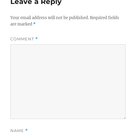
Leave a Reply
Your email address will not be published.
Required fields
are marked
*
COMMENT
*
NAME
*