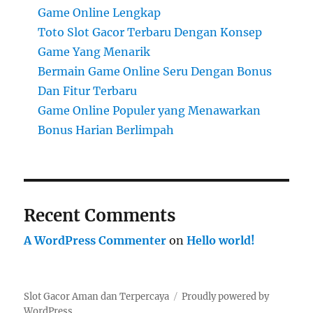
Game Online Lengkap
Toto Slot Gacor Terbaru Dengan Konsep
Game Yang Menarik
Bermain Game Online Seru Dengan Bonus
Dan Fitur Terbaru
Game Online Populer yang Menawarkan
Bonus Harian Berlimpah
Recent Comments
A WordPress Commenter
on
Hello world!
Slot Gacor Aman dan Terpercaya
Proudly powered by
WordPress