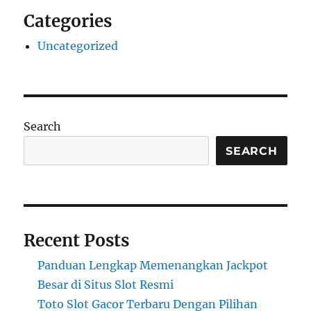
Categories
Uncategorized
Search
SEARCH
Recent Posts
Panduan Lengkap Memenangkan Jackpot
Besar di Situs Slot Resmi
Toto Slot Gacor Terbaru Dengan Pilihan