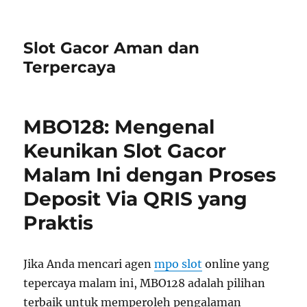
Slot Gacor Aman dan
Terpercaya
MBO128: Mengenal
Keunikan Slot Gacor
Malam Ini dengan Proses
Deposit Via QRIS yang
Praktis
Jika Anda mencari agen
mpo slot
online yang
tepercaya malam ini, MBO128 adalah pilihan
terbaik untuk memperoleh pengalaman