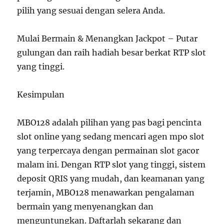
pilih yang sesuai dengan selera Anda.
Mulai Bermain & Menangkan Jackpot – Putar
gulungan dan raih hadiah besar berkat RTP slot
yang tinggi.
Kesimpulan
MBO128 adalah pilihan yang pas bagi pencinta
slot online yang sedang mencari agen mpo slot
yang terpercaya dengan permainan slot gacor
malam ini. Dengan RTP slot yang tinggi, sistem
deposit QRIS yang mudah, dan keamanan yang
terjamin, MBO128 menawarkan pengalaman
bermain yang menyenangkan dan
menguntungkan. Daftarlah sekarang dan