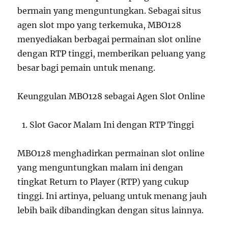
bermain yang menguntungkan. Sebagai situs
agen slot mpo yang terkemuka, MBO128
menyediakan berbagai permainan slot online
dengan RTP tinggi, memberikan peluang yang
besar bagi pemain untuk menang.
Keunggulan MBO128 sebagai Agen Slot Online
Slot Gacor Malam Ini dengan RTP Tinggi
MBO128 menghadirkan permainan slot online
yang menguntungkan malam ini dengan
tingkat Return to Player (RTP) yang cukup
tinggi. Ini artinya, peluang untuk menang jauh
lebih baik dibandingkan dengan situs lainnya.