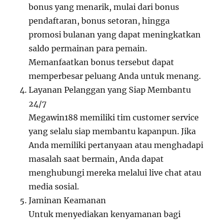
bonus yang menarik, mulai dari bonus
pendaftaran, bonus setoran, hingga
promosi bulanan yang dapat meningkatkan
saldo permainan para pemain.
Memanfaatkan bonus tersebut dapat
memperbesar peluang Anda untuk menang.
Layanan Pelanggan yang Siap Membantu
24/7
Megawin188 memiliki tim customer service
yang selalu siap membantu kapanpun. Jika
Anda memiliki pertanyaan atau menghadapi
masalah saat bermain, Anda dapat
menghubungi mereka melalui live chat atau
media sosial.
Jaminan Keamanan
Untuk menyediakan kenyamanan bagi