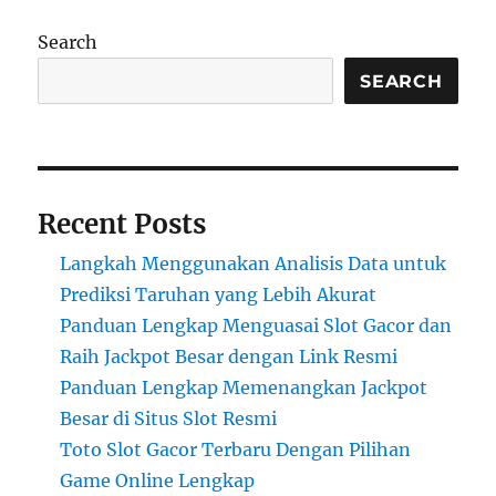
Search
SEARCH
Recent Posts
Langkah Menggunakan Analisis Data untuk
Prediksi Taruhan yang Lebih Akurat
Panduan Lengkap Menguasai Slot Gacor dan
Raih Jackpot Besar dengan Link Resmi
Panduan Lengkap Memenangkan Jackpot
Besar di Situs Slot Resmi
Toto Slot Gacor Terbaru Dengan Pilihan
Game Online Lengkap