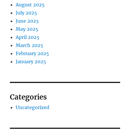
August 2025
July 2025
June 2025
May 2025
April 2025
March 2025
February 2025
January 2025
Categories
Uncategorized