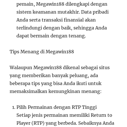
pemain, Megawin188 dilengkapi dengan
sistem keamanan mutakhir. Data pribadi
Anda serta transaksi finansial akan
terlindungi dengan baik, sehingga Anda
dapat bermain dengan tenang.
Tips Menang di Megawin188
Walaupun Megawin188 dikenal sebagai situs
yang memberikan banyak peluang, ada
beberapa tips yang bisa Anda ikuti untuk
memaksimalkan kemungkinan menang:
Pilih Permainan dengan RTP Tinggi
Setiap jenis permainan memiliki Return to
Player (RTP) yang berbeda. Sebaiknya Anda