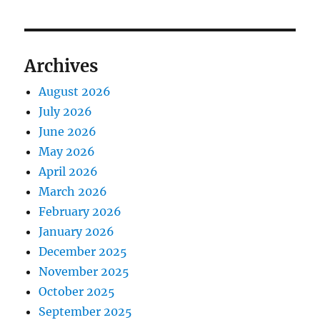
Archives
August 2026
July 2026
June 2026
May 2026
April 2026
March 2026
February 2026
January 2026
December 2025
November 2025
October 2025
September 2025